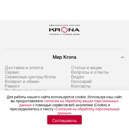
Мир Krona
Доставка и оплата
Статьи и акции
Сервис
Вопросы и ответы
Сервисные центры Krona
Видео
Возврат и обмен
Глоссарий
Ремонт
Контакты
Подборщик вытяжек
Для работы нашего сайта используются cookie. Используя наш сайт,
вы предоставляете
согласие на обработку ваших персональных
данных
с помощью сервисов веб-аналитики (Cookie) и
присоединяетесь к тексту «
Согласия на обработку персональных
данных
»
Политика конфиденциальности
Условия продажи
Соглашаюсь
Карта сайта