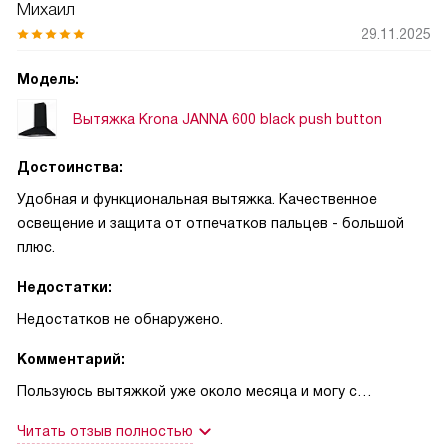
Михаил
29.11.2025
Модель:
Вытяжка Krona JANNA 600 black push button
Достоинства:
Удобная и функциональная вытяжка. Качественное
освещение и защита от отпечатков пальцев - большой
плюс.
Недостатки:
Недостатков не обнаружено.
Комментарий:
Пользуюсь вытяжкой уже около месяца и могу с
уверенностью сказать, что это был правильный выбор.
Читать отзыв полностью
Она стала незаменимой частью моей кухни. Особенно