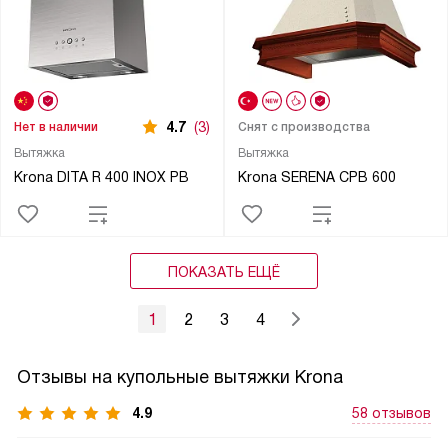
4.7
(3)
Нет в наличии
Снят с производства
Вытяжка
Вытяжка
Krona DITA R 400 INOX PB
Krona SERENA CPB 600
ПОКАЗАТЬ ЕЩЁ
1
2
3
4
Отзывы на купольные вытяжки Krona
4.9
58 отзывов