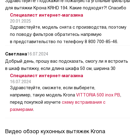
Здравствуйте! Подскажите пожалуйста угольные фильтры
для вытяжки Крона KRHD 194. Какие подходят?! Спасибо
Специалист интернет-магазина
20.01.2025
Здравствуйте, модель снята с производства, поэтому
по поводу фильтров обратитесь напрямую
в представительство по телефону 8 800 700-85-46.
Светлана
16.07.2024
Добрый день, прошу вас подсказать, смогу ли я встроить
в шкаф вытяжку, если длина шкафа 50 см, ширина 30
Специалист интернет-магазина
16.07.2024
Здравствуйте, сможете, если выберете,
например, такую модель Krona
VITTORIA 500 inox PB
,
перед покупкой изучите
схему встраивания с
размерами
.
Видео обзор кухонных вытяжек Krona