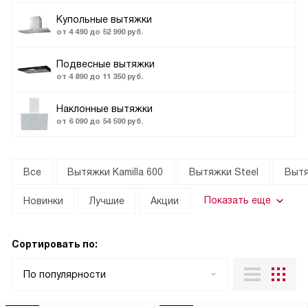
Купольные вытяжки
от 4 490 до 52 990 руб.
Подвесные вытяжки
от 4 890 до 11 350 руб.
Наклонные вытяжки
от 6 090 до 54 590 руб.
Все
Вытяжки Kamilla 600
Вытяжки Steel
Вытя
Показать еще
Новинки
Лучшие
Акции
Сортировать по:
По популярности