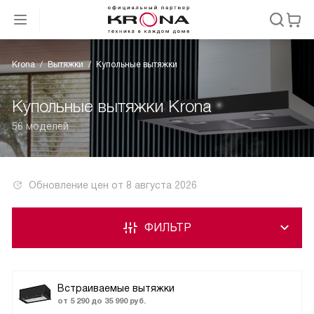
Krona
Вытяжки
Купольные вытяжки
Купольные вытяжки Krona
56 моделей
Обновление цен от
8 августа 2026
ФИЛЬТР
Встраиваемые вытяжки
от 5 290 до 35 990 руб.