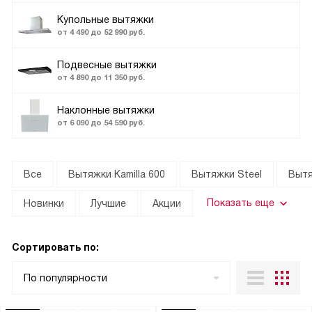
Купольные вытяжки
от 4 490 до 52 990 руб.
Подвесные вытяжки
от 4 890 до 11 350 руб.
Наклонные вытяжки
от 6 090 до 54 590 руб.
Все
Вытяжки Kamilla 600
Вытяжки Steel
Вытя
Показать еще
Новинки
Лучшие
Акции
Сортировать по:
По популярности