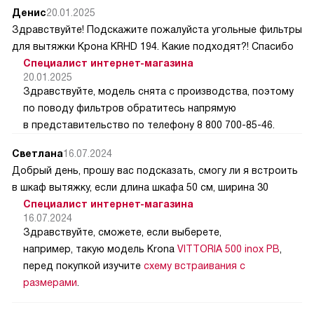
Денис
20.01.2025
Здравствуйте! Подскажите пожалуйста угольные фильтры
для вытяжки Крона KRHD 194. Какие подходят?! Спасибо
Специалист интернет-магазина
20.01.2025
Здравствуйте, модель снята с производства, поэтому
по поводу фильтров обратитесь напрямую
в представительство по телефону 8 800 700-85-46.
Светлана
16.07.2024
Добрый день, прошу вас подсказать, смогу ли я встроить
в шкаф вытяжку, если длина шкафа 50 см, ширина 30
Специалист интернет-магазина
16.07.2024
Здравствуйте, сможете, если выберете,
например, такую модель Krona
VITTORIA 500 inox PB
,
перед покупкой изучите
схему встраивания с
размерами
.