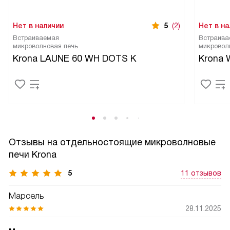
Нет в наличии
5
(2)
Нет в на
Встраиваемая
Встраива
микроволновая печь
микровол
Krona LAUNE 60 WH DOTS K
Krona 
Отзывы на отдельностоящие микроволновые
печи Krona
5
11 отзывов
Марсель
28.11.2025