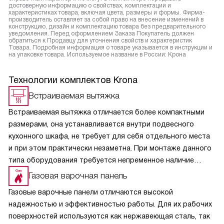
достоверную информацию о свойствах, комплектации и
характеристиках товара, включая цвета, размеры и формы. Фирма-
производитель оставляет за собой право на внесение изменений в
конструкцию, дизайн и комплектацию товара без предварительного
уведомления. Перед оформлением Заказа Покупатель должен
обратиться к Продавцу для уточнения свойств и характеристик
Товара. Подробная информация о товаре указывается в инструкции и
на упаковке товара. Используемое название в России: Крона
Технологии комплектов Krona
Встраиваемая вытяжка
Встраиваемая вытяжка отличается более компактными
размерами, она устанавливается внутри подвесного
кухонного шкафа, не требует для себя отдельного места
и при этом практически незаметна. При монтаже данного
типа оборудования требуется непременное наличие
отводного вентиляционного канала.
Газовая варочная панель
Газовые варочные панели отличаются высокой
надежностью и эффективностью работы. Для их рабочих
поверхностей используются как нержавеющая сталь, так