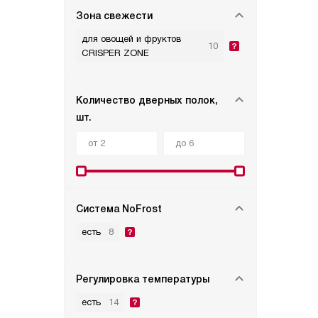
Зона свежести
для овощей и фруктов
10
CRISPER ZONE
Количество дверных полок,
шт.
Система NoFrost
есть
8
Регулировка температуры
есть
14