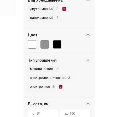
Вид холодильника
двухкамерный
9
однокамерный
3
Цвет
Тип управления
механическое
2
электромеханическое
3
электронное
8
Высота, см