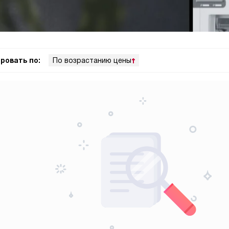
ровать по:
По возрастанию цены