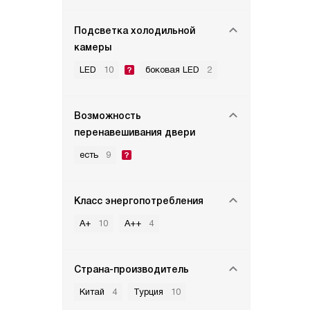
Подсветка холодильной
камеры
LED
10
боковая LED
2
Возможность
перенавешивания двери
есть
9
Класс энергопотребления
A+
10
A++
4
Страна-производитель
Китай
4
Турция
10