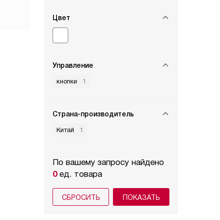
Цвет
Управление
кнопки
1
Страна-производитель
Китай
1
По вашему запросу найдено
0
ед. товара
СБРОСИТЬ