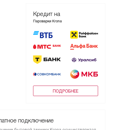
Кредит на
Пароварки Krona
ПОДРОБНЕЕ
латное подключение
чение бытовой техники Krona осуществляется