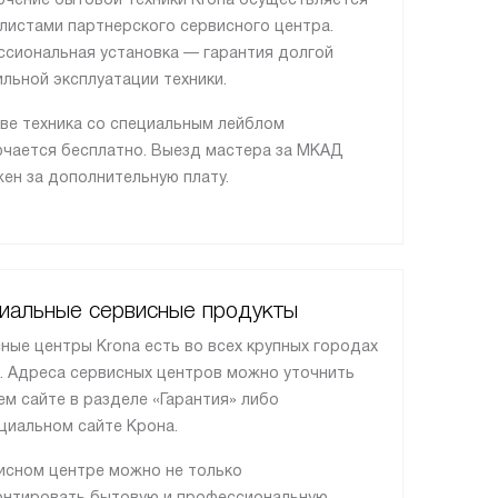
листами партнерского сервисного центра.
сиональная установка — гарантия долгой
ильной эксплуатации техники.
ве техника со специальным лейблом
чается бесплатно. Выезд мастера за МКАД
ен за дополнительную плату.
иальные сервисные продукты
ные центры Krona есть во всех крупных городах
. Адреса сервисных центров можно уточнить
ем сайте в разделе «Гарантия» либо
циальном сайте Крона.
исном центре можно не только
нтировать бытовую и профессиональную