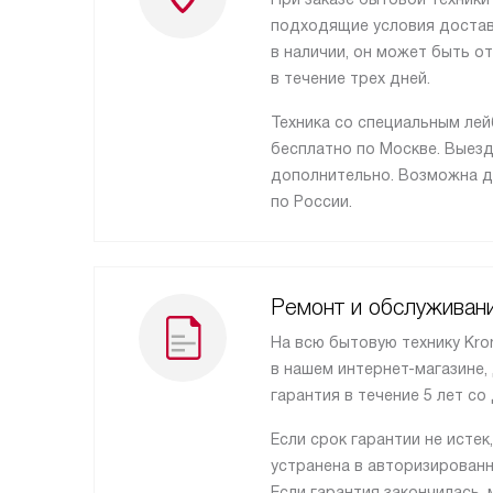
подходящие условия доставк
в наличии, он может быть о
в течение трех дней.
Техника со специальным ле
бесплатно по Москве. Выез
дополнительно. Возможна д
по России.
Ремонт и обслуживан
На всю бытовую технику Kro
в нашем интернет-магазине,
гарантия в течение 5 лет со 
Если срок гарантии не истек
устранена в авторизирован
Если гарантия закончилась