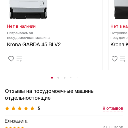
Нет в наличии
Нет в на
Встраиваемая
Встраива
посудомоечная машина
посудомо
Krona GARDA 45 BI V2
Krona 
Отзывы на посудомоечные машины
отдельностоящие
5
8 отзывов
Елизавета