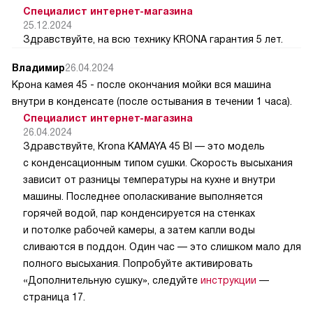
Специалист интернет-магазина
25.12.2024
Здравствуйте, на всю технику KRONA гарантия 5 лет.
Владимир
26.04.2024
Крона камея 45 - после окончания мойки вся машина
внутри в конденсате (после остывания в течении 1 часа).
Специалист интернет-магазина
26.04.2024
Здравствуйте, Krona KAMAYA 45 BI — это модель
с конденсационным типом сушки. Скорость высыхания
зависит от разницы температуры на кухне и внутри
машины. Последнее ополаскивание выполняется
горячей водой, пар конденсируется на стенках
и потолке рабочей камеры, а затем капли воды
сливаются в поддон. Один час — это слишком мало для
полного высыхания. Попробуйте активировать
«Дополнительную сушку», следуйте
инструкции
—
страница 17.