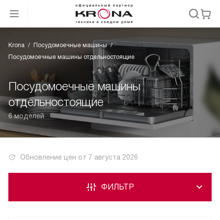
Krona
Посудомоечные машины
Посудомоечные машины отдельностоящие
Посудомоечные машины
отдельностоящие
6 моделей
Обновление цен от
7 августа 2026
ФИЛЬТР