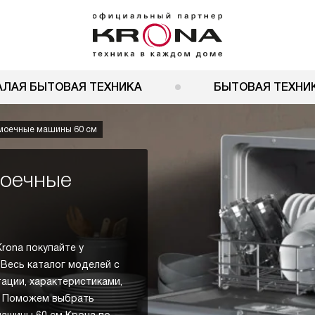
АЛАЯ БЫТОВАЯ ТЕХНИКА
БЫТОВАЯ ТЕХНИК
моечные машины 60 см
моечные
rona покупайте у
 Весь каталог моделей с
тации, характеристиками,
в. Поможем выбрать