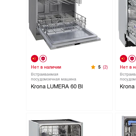
Нет в наличии
5
(2)
Нет в 
Встраиваемая
Встраив
посудомоечная машина
посудом
Krona LUMERA 60 BI
Krona 