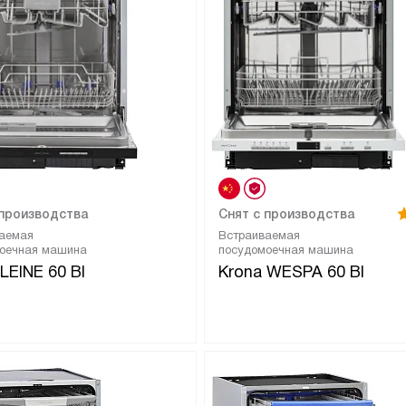
 производства
Снят с производства
аемая
Встраиваемая
оечная машина
посудомоечная машина
LEINE 60 BI
Krona WESPA 60 BI