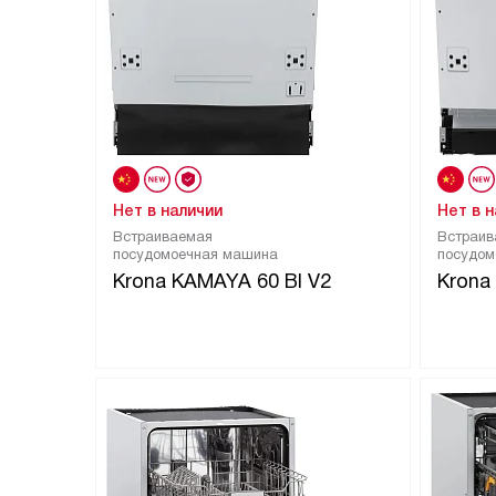
Нет в наличии
Нет в 
Встраиваемая
Встраив
посудомоечная машина
посудом
Krona KAMAYA 60 BI V2
Krona