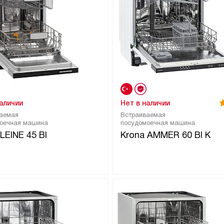
наличии
Нет в наличии
аемая
Встраиваемая
оечная машина
посудомоечная машина
LEINE 45 BI
Krona AMMER 60 BI K