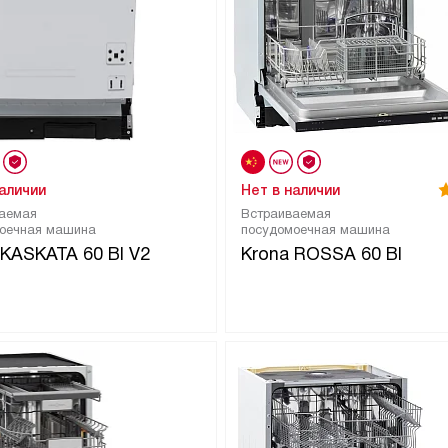
наличии
Нет в наличии
аемая
Встраиваемая
оечная машина
посудомоечная машина
 KASKATA 60 BI V2
Krona ROSSA 60 BI