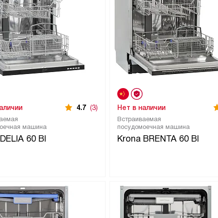
наличии
4.7
(3)
Нет в наличии
аемая
Встраиваемая
оечная машина
посудомоечная машина
DELIA 60 BI
Krona BRENTA 60 BI