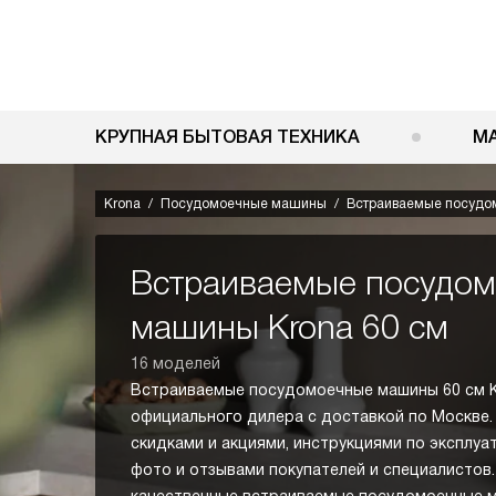
КРУПНАЯ БЫТОВАЯ ТЕХНИКА
М
Krona
Посудомоечные машины
Встраиваемые посудо
Встраиваемые посудо
машины Krona 60 см
16 моделей
Встраиваемые посудомоечные машины 60 см K
официального дилера с доставкой по Москве.
скидками и акциями, инструкциями по эксплуа
фото и отзывами покупателей и специалисто