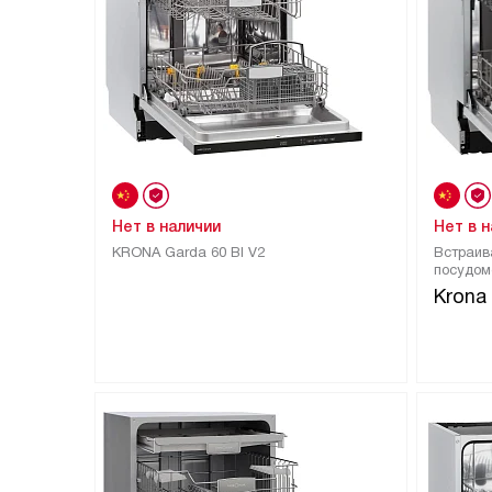
Нет в наличии
Нет в 
KRONA Garda 60 BI V2
Встраив
посудом
Krona 