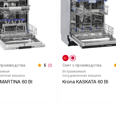
 производства
5
(2)
Снят с производства
аемая
Встраиваемая
оечная машина
посудомоечная машина
 MARTINA 60 BI
Krona KASKATA 60 BI