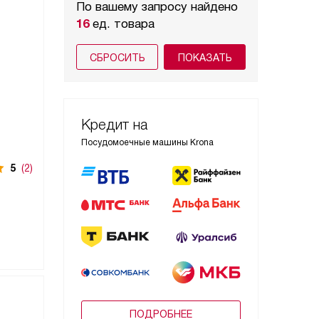
По вашему запросу найдено
16
ед. товара
СБРОСИТЬ
Кредит на
Посудомоечные машины Krona
5
(2)
ПОДРОБНЕЕ