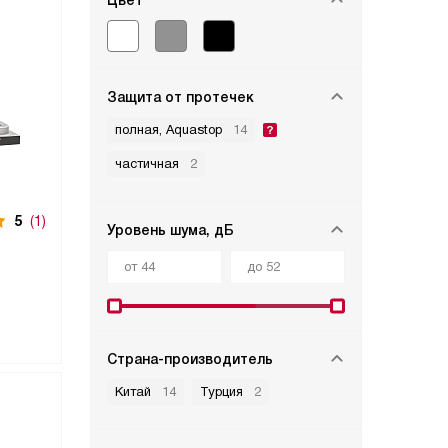
Цвет
Защита от протечек
полная, Aquastop
14
частичная
2
5
(1)
Уровень шума, дБ
Страна-производитель
Китай
14
Турция
2