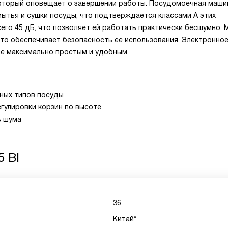
который оповещает о завершении работы. Посудомоечная маши
мытья и сушки посуды, что подтверждается классами A этих
его 45 дБ, что позволяет ей работать практически бесшумно.
что обеспечивает безопасность ее использования. Электронно
ие максимально простым и удобным.
ных типов посуды
гулировки корзин по высоте
ь шума
5 BI
36
Китай*