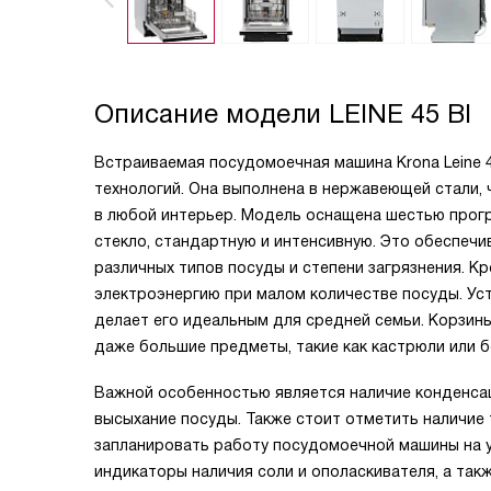
Описание модели
LEINE 45 BI
Встраиваемая посудомоечная машина Krona Leine 4
технологий. Она выполнена в нержавеющей стали,
в любой интерьер. Модель оснащена шестью прогр
стекло, стандартную и интенсивную. Это обеспеч
различных типов посуды и степени загрязнения. Кр
электроэнергию при малом количестве посуды. Ус
делает его идеальным для средней семьи. Корзин
даже большие предметы, такие как кастрюли или б
Важной особенностью является наличие конденсац
высыхание посуды. Также стоит отметить наличие 
запланировать работу посудомоечной машины на 
индикаторы наличия соли и ополаскивателя, а так