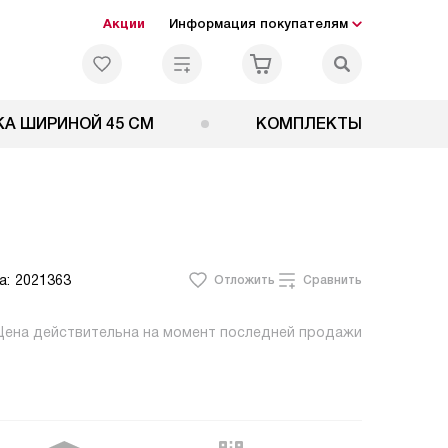
Акции
Информация покупателям
А ШИРИНОЙ 45 СМ
КОМПЛЕКТЫ
а:
2021363
Отложить
Сравнить
Цена действительна на момент последней продажи