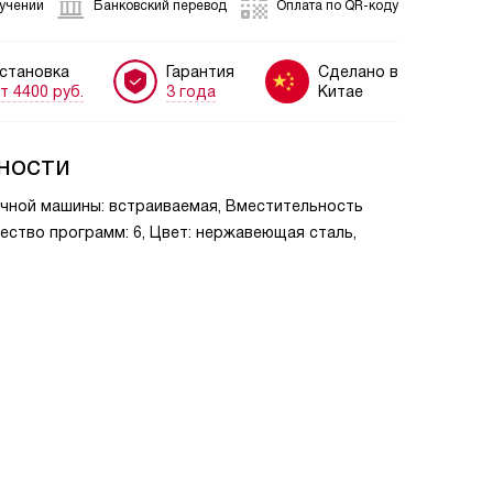
лучении
Банковский перевод
Оплата по QR-коду
становка
Гарантия
Сделано в
т 4400 руб.
3 года
Китае
ности
ечной машины: встраиваемая, Вместительность
чество программ: 6, Цвет: нержавеющая сталь,