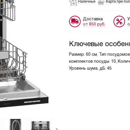
Наличные
Карта при по
Доставка
У
от 850 руб.
о
Ключевые особен
Размер: 60 см, Тип посудомо
комплектов посуды: 10, Коли
Уровень шума, дБ: 45