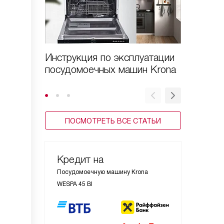
Инструкция по эксплуатации
Новые 
посудомоечных машин Krona
машины
ПОСМОТРЕТЬ ВСЕ СТАТЬИ
Кредит на
Посудомоечную машину Krona
WESPA 45 BI