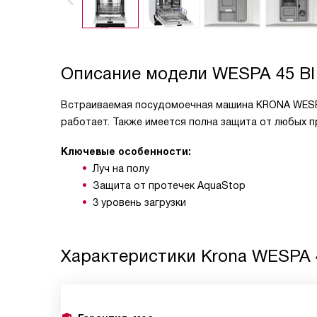
Описание модели
WESPA 45 BI
Встраиваемая посудомоечная машина KRONA WESPA 
работает. Также имеется полна защита от любых п
Ключевые особенности:
Луч на полу
Защита от протечек AquaStop
3 уровень загрузки
Характеристики
Krona WESPA 