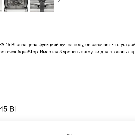
45 BI оснащена функцией луч на полу, он означает что устро
ротечек AquaStop. Имеется 3 уровень загрузки для столовых п
45 BI