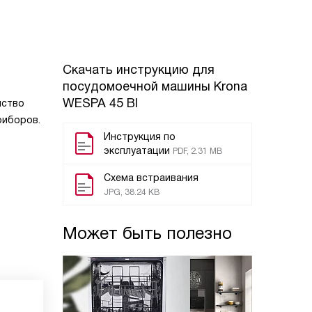
Скачать инструкцию для
посудомоечной машины
Krona
WESPA 45 BI
йство
риборов.
Инструкция по
эксплуатации
PDF, 2.31 MB
Схема встраивания
JPG, 38.24 KB
Может быть полезно