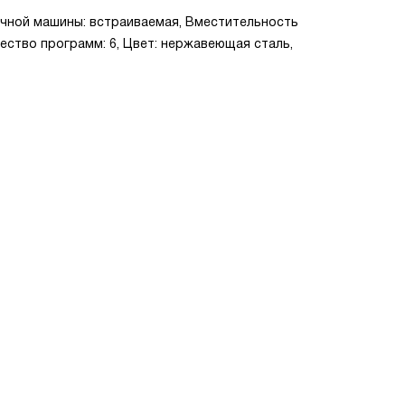
ечной машины: встраиваемая, Вместительность
чество программ: 6, Цвет: нержавеющая сталь,