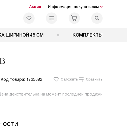
Акции
Информация покупателям
А ШИРИНОЙ 45 СМ
КОМПЛЕКТЫ
BI
Код товара:
1735682
Отложить
Сравнить
Цена действительна на момент последней продажи
ности