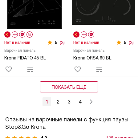
5
(3)
5
(3)
Нет в наличии
Нет в наличии
Варочная панель
Варочная панель
Krona FIDATO 45 BL
Krona ORSA 60 BL
ПОКАЗАТЬ ЕЩЁ
1
2
3
4
Отзывы на варочные панели с функция паузы
Stop&Go Krona