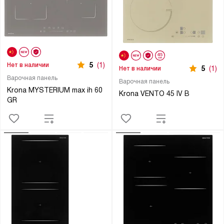
5
(1)
Нет в наличии
5
(1)
Нет в наличии
Варочная панель
Варочная панель
Krona MYSTERIUM max ih 60
Krona VENTO 45 IV B
GR