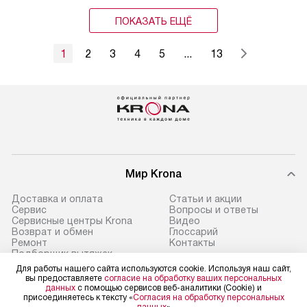
ПОКАЗАТЬ ЕЩЁ
1
2
3
4
5
...
13
Мир Krona
Доставка и оплата
Статьи и акции
Сервис
Вопросы и ответы
Сервисные центры Krona
Видео
Возврат и обмен
Глоссарий
Ремонт
Контакты
Подборщик вытяжек
Для работы нашего сайта используются cookie. Используя наш сайт,
вы предоставляете
согласие на обработку ваших персональных
данных
с помощью сервисов веб-аналитики (Cookie) и
присоединяетесь к тексту «
Согласия на обработку персональных