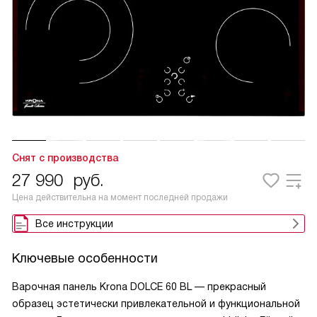
Снят с производства
27 990
руб.
Цена действительна на момент последней продажи
Все инструкции
Ключевые особенности
Варочная панель Krona DOLCE 60 BL — прекрасный
образец эстетически привлекательной и функциональной