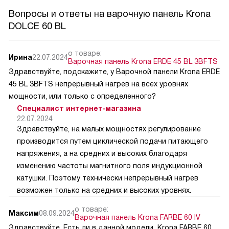
Вопросы и ответы на варочную панель Krona
DOLCE 60 BL
о товаре:
Ирина
22.07.2024
Варочная панель Krona ERDE 45 BL 3BFTS
Здравствуйте, подскажите, у Варочной панели Krona ERDE
45 BL 3BFTS непрерывный нагрев на всех уровнях
мощности, или только с определенного?
Специалист интернет-магазина
22.07.2024
Здравствуйте, на малых мощностях регулирование
производится путем циклической подачи питающего
напряжения, а на средних и высоких благодаря
изменению частоты магнитного поля индукционной
катушки. Поэтому технически непрерывный нагрев
возможен только на средних и высоких уровнях.
о товаре:
Максим
08.09.2024
Варочная панель Krona FARBE 60 IV
Здравствуйте. Есть ли в данной модели Krona FARBE 60