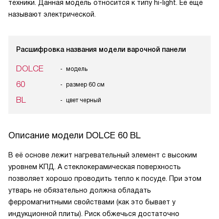
техники. Данная модель относится к типу hi-light. Её ещё
называют электрической.
Расшифровка названия модели варочной панели
DOLCE
модель
60
размер 60 см
BL
цвет черный
Описание модели
DOLCE 60 BL
В её основе лежит нагревательный элемент с высоким
уровнем КПД. А стеклокерамическая поверхность
позволяет хорошо проводить тепло к посуде. При этом
утварь не обязательно должна обладать
ферромагнитными свойствами (как это бывает у
индукционной плиты). Риск обжечься достаточно