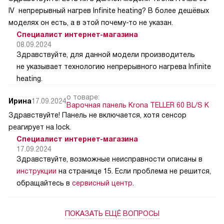
IV непрерывный нагрев Infinite heating? В более дешёвых
моделях он есть, а в этой почему-то не указан.
Специалист интернет-магазина
08.09.2024
Здравствуйте, для данной модели производитель
не указывает технологию непрерывного нагрева Infinite
heating.
о товаре:
Ирина
17.09.2024
Варочная панель Krona TELLER 60 BL/S K
Здравствуйте! Панель не включается, хотя сенсор
реагирует на lock.
Специалист интернет-магазина
17.09.2024
Здравствуйте, возможные неисправности описаны в
инструкции
на странице 15. Если проблема не решится,
обращайтесь в
сервисный центр
.
ПОКАЗАТЬ ЕЩЁ ВОПРОСЫ