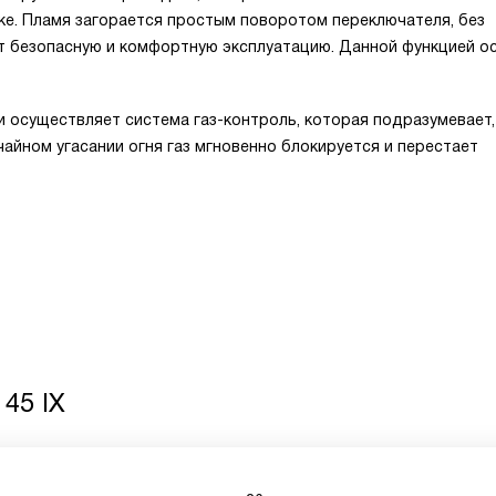
ке. Пламя загорается простым поворотом переключателя, без
ует безопасную и комфортную эксплуатацию. Данной функцией о
 осуществляет система газ-контроль, которая подразумевает,
чайном угасании огня газ мгновенно блокируется и перестает
45 IX