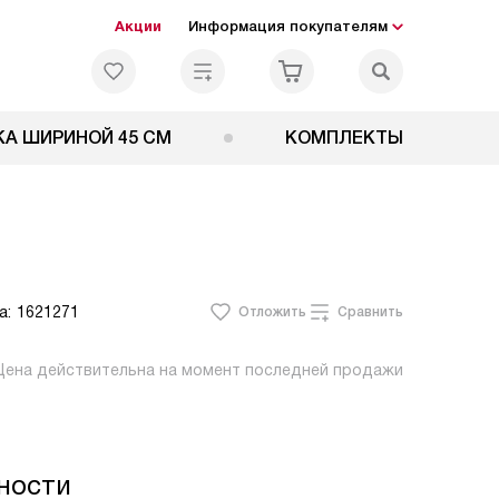
Акции
Информация покупателям
А ШИРИНОЙ 45 СМ
КОМПЛЕКТЫ
а:
1621271
Отложить
Сравнить
Цена действительна на момент последней продажи
ности