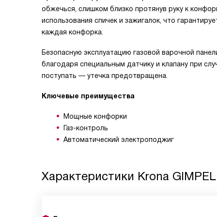
обжечься, слишком близко протянув руку к конфор
использования спичек и зажигалок, что гарантир
каждая конфорка.
Безопасную эксплуатацию газовой варочной панели
благодаря специальным датчику и клапану при слу
поступать — утечка предотвращена.
Ключевые преимущества
Мощные конфорки
Газ-контроль
Автоматический электроподжиг
Характеристики
Krona GIMPEL 