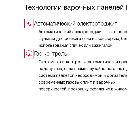
Технологии варочных панелей 
Автоматический электроподжиг
Автоматический электроподжиг — это поле
функция для розжига огня на конфорках, бе
использования спичек или зажигалок
Газ-контроль
Система «Газ-контроль» автоматически пр
подачу газа, если пламя случайно погаснет.
система является необходимой и обязател
современных газовых плит и варочных
поверхностей, поскольку скопление в жило
помещении несгоревшего газового топлива
привести к катастрофическим последствия