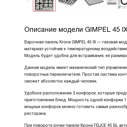
Описание модели
GIMPEL 45 I
Варочная панель Krona GIMPEL 45 IX — газовая мо
материал устойчив к температурному воздействию.
Модель будет удобна для встраивания, ее размеры 
Данная модель имеет механический тип управлени
поворотные переключатели. Простая система конт
сможет абсолютно каждый человек.
Удобное расположение 3 конфорок, которые пред
приготовления блюд. Мощность одной конфорки 1 к
мощных конфорок можно готовить самые разнообр
ресторана.
При повороте ручки панели Крона FELICE 45 BL ак