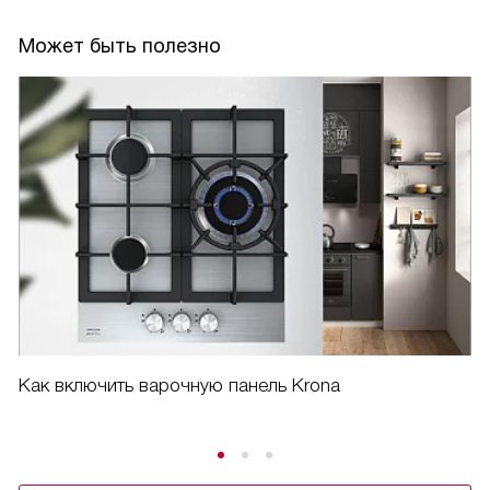
Вес панели всего 8.8 кг, что делает ее достаточно легкой
Может быть полезно
для установки и переноса при необходимости.
Я довольна покупкой. Панель прекрасно выполняет свои
функции, обеспечивая комфорт и удобство при
приготовлении пищи.
Как включить варочную панель Krona