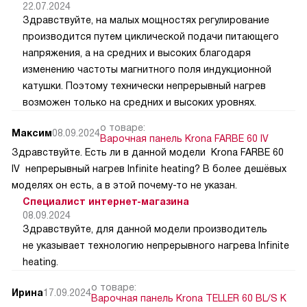
22.07.2024
Здравствуйте, на малых мощностях регулирование
производится путем циклической подачи питающего
напряжения, а на средних и высоких благодаря
изменению частоты магнитного поля индукционной
катушки. Поэтому технически непрерывный нагрев
возможен только на средних и высоких уровнях.
о товаре:
Максим
08.09.2024
Варочная панель Krona FARBE 60 IV
Здравствуйте. Есть ли в данной модели Krona FARBE 60
IV непрерывный нагрев Infinite heating? В более дешёвых
моделях он есть, а в этой почему-то не указан.
Специалист интернет-магазина
08.09.2024
Здравствуйте, для данной модели производитель
не указывает технологию непрерывного нагрева Infinite
heating.
о товаре:
Ирина
17.09.2024
Варочная панель Krona TELLER 60 BL/S K