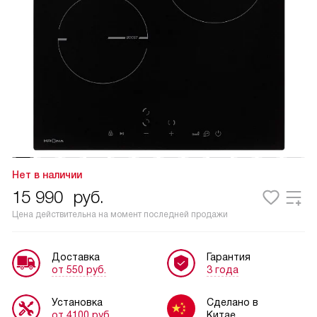
Нет в наличии
15 990
руб.
Цена действительна на момент последней продажи
Доставка
Гарантия
от 550 руб.
3 года
Установка
Сделано в
от 4100 руб.
Китае