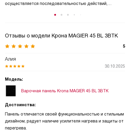
осуществляется последовательностью действий,
которую невозможно воспроизвести случайным
подбором.
Отзывы о модели Крона MAGIER 45 BL 3BTK
5
Алия
30.10.2025
Модель:
Варочная панель Krona MAGIER 45 BL 3BTK
Достоинства:
Панель отличается своей функциональностью и стильным
дизайном, радует наличие усилителя нагрева и защиты от
перегрева.