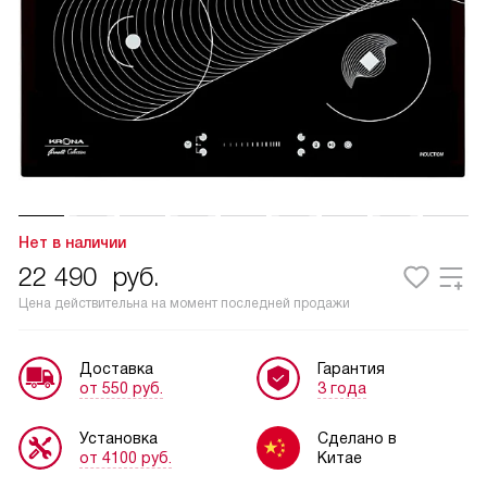
Нет в наличии
22 490
руб.
Цена действительна на момент последней продажи
Доставка
Гарантия
от 550 руб.
3 года
Установка
Сделано в
от 4100 руб.
Китае