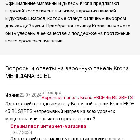
Официальные магазины и дилеры Krona предлагают
широкий ассортимент вытяжек, варочных панелей
и духовых шкафов, которые станут отличным выбором
для каждой кухни. Приобретая технику Krona, вы можете
быть уверены в её качестве и поддержке на протяжении
всего срока эксплуатации.
Вопросы и ответы на варочную панель Krona
MERIDIANA 60 BL
о товаре:
Ирина
22.07.2024
Варочная панель Krona ERDE 45 BL 3BFTS
Здравствуйте, подскажите, у Варочной панели Krona ERDE
45 BL 3BFTS непрерывный нагрев на всех уровнях
мощности, или только с определенного?
Специалист интернет-магазина
22.07.2024
Здравствуйте, на малых мощностях регулирование