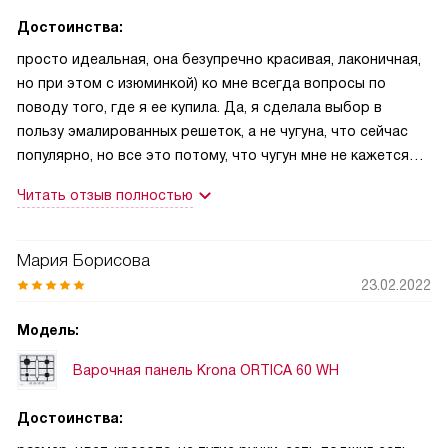
Достоинства:
просто идеальная, она безупречно красивая, лаконичная,
но при этом с изюминкой) ко мне всегда вопросы по
поводу того, где я ее купила. Да, я сделала выбор в
пользу эмалированных решеток, а не чугуна, что сейчас
популярно, но все это потому, что чугун мне не кажется
теплым и уютный, а эти тонкие красивые линии меня
Читать отзыв полностью
впечатляют
Мария Борисова
23.02.2022
Модель:
Варочная панель Krona ORTICA 60 WH
Достоинства: