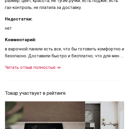
размер, цвет, красота, не тугие ручки, есть поджиг, есть
газ-контроль, не платила за доставку
Недостатки:
нет
Комментарий:
в варочной панели есть все, что бы готовить комфортно и
безопасно. Доставили быстро и бесплатно, что для меня
также было немаловажно. В целом в отношении магазина
Читать отзыв полностью
сложилось приятное впечатление, я думаю, что если
потребуется еще что-то я вернусь. Спасибо
Товар участвует в рейтинге