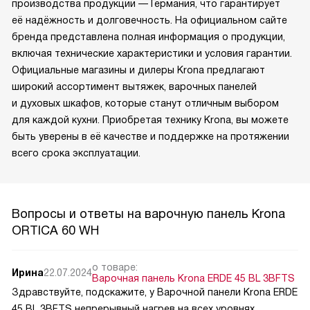
производства продукции — Германия, что гарантирует
её надёжность и долговечность. На официальном сайте
бренда представлена полная информация о продукции,
включая технические характеристики и условия гарантии.
Официальные магазины и дилеры Krona предлагают
широкий ассортимент вытяжек, варочных панелей
и духовых шкафов, которые станут отличным выбором
для каждой кухни. Приобретая технику Krona, вы можете
быть уверены в её качестве и поддержке на протяжении
всего срока эксплуатации.
Вопросы и ответы на варочную панель Krona
ORTICA 60 WH
о товаре:
Ирина
22.07.2024
Варочная панель Krona ERDE 45 BL 3BFTS
Здравствуйте, подскажите, у Варочной панели Krona ERDE
45 BL 3BFTS непрерывный нагрев на всех уровнях