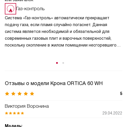
Газ-контроль
Система «Газ-контроль» автоматически прекращает
подачу газа, если пламя случайно погаснет. Данная
система является необходимой и обязательной для
современных газовых плит и варочных поверхностей,
поскольку скопление в жилом помещении несгоревшего
газового топлива может привести к катастрофическим
последствиям.
Отзывы о модели Крона ORTICA 60 WH
5
Виктория Воронина
29.04.2022
Модель: