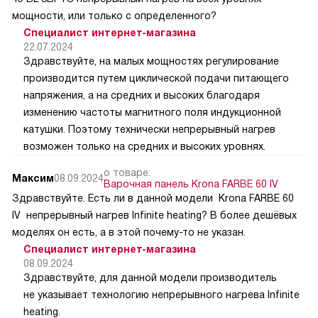
мощности, или только с определенного?
Специалист интернет-магазина
22.07.2024
Здравствуйте, на малых мощностях регулирование
производится путем циклической подачи питающего
напряжения, а на средних и высоких благодаря
изменению частоты магнитного поля индукционной
катушки. Поэтому технически непрерывный нагрев
возможен только на средних и высоких уровнях.
о товаре:
Максим
08.09.2024
Варочная панель Krona FARBE 60 IV
Здравствуйте. Есть ли в данной модели Krona FARBE 60
IV непрерывный нагрев Infinite heating? В более дешёвых
моделях он есть, а в этой почему-то не указан.
Специалист интернет-магазина
08.09.2024
Здравствуйте, для данной модели производитель
не указывает технологию непрерывного нагрева Infinite
heating.