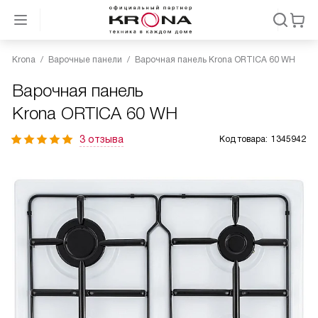
Krona
Варочные панели
Варочная панель Krona ORTICA 60 WH
Варочная панель
Krona ORTICA 60 WH
3 отзыва
Код товара:
1345942