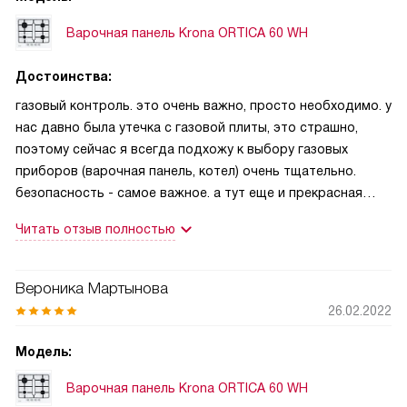
Варочная панель Krona ORTICA 60 WH
Достоинства:
газовый контроль. это очень важно, просто необходимо. у
нас давно была утечка с газовой плиты, это страшно,
поэтому сейчас я всегда подхожу к выбору газовых
приборов (варочная панель, котел) очень тщательно.
безопасность - самое важное. а тут еще и прекрасная
красота. по внешнему виду, на ощупь, все качественное,
Читать отзыв полностью
материалы хорошей толщины
Вероника Мартынова
26.02.2022
Модель:
Варочная панель Krona ORTICA 60 WH