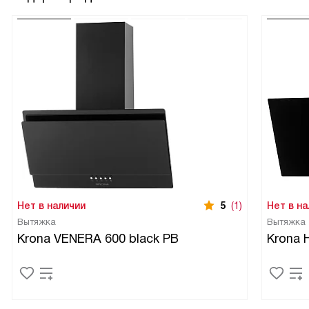
Нет в наличии
5
(1)
Нет в на
Вытяжка
Вытяжка
Krona VENERA 600 black PB
Krona 