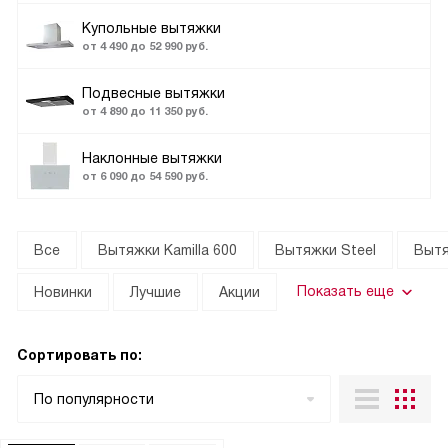
Купольные вытяжки
от 4 490 до 52 990 руб.
Подвесные вытяжки
от 4 890 до 11 350 руб.
Наклонные вытяжки
от 6 090 до 54 590 руб.
Все
Вытяжки Kamilla 600
Вытяжки Steel
Вытя
Показать еще
Новинки
Лучшие
Акции
Сортировать по:
По популярности