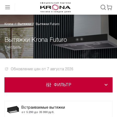
Krona
Вытяжки
Вытяжки Futuro
Вытяжки Krona Futuro
1 модель
Обновление цен от
7 августа 2026
ФИЛЬТР
Встраиваемые вытяжки
от 5 290 до 35 990 руб.