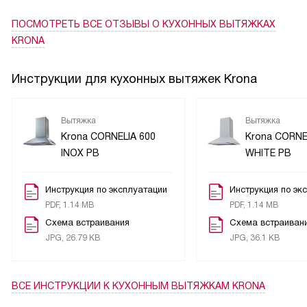
ПОСМОТРЕТЬ ВСЕ ОТЗЫВЫ
О КУХОННЫХ ВЫТЯЖКАХ
KRONA
Инструкции для кухонных вытяжек Krona
Вытяжка
Вытяжка
Krona CORNELIA 600
Krona CORNE
INOX PB
WHITE PB
Инструкция по эксплуатации
Инструкция по эк
PDF, 1.14 MB
PDF, 1.14 MB
Схема встраивания
Схема встраиван
JPG, 26.79 KB
JPG, 36.1 KB
ВСЕ ИНСТРУКЦИИ
К КУХОННЫМ ВЫТЯЖКАМ KRONA