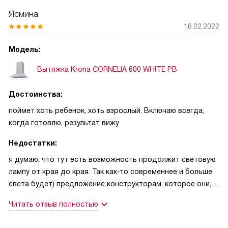
Ясмина
16.02.2022
Модель:
Вытяжка Krona CORNELIA 600 WHITE PB
Достоинства:
поймет хоть ребенок, хоть взрослый. Включаю всегда,
когда готовлю, результат вижу
Недостатки:
я думаю, что тут есть возможность продолжит световую
лампу от края до края. Так как-то современнее и больше
света будет) предложение конструкторам, которое они,
наверное, никогда не прочитают))
Читать отзыв полностью