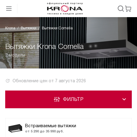
Krona
Вытяжки
Вытяжки Cornelia
Вытяжки Krona Cornelia
2 модели
Обновление цен от
7 августа 2026
ФИЛЬТР
Встраиваемые вытяжки
от 5 290 до 35 990 руб.