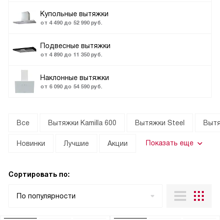
Купольные вытяжки
от 4 490 до 52 990 руб.
Подвесные вытяжки
от 4 890 до 11 350 руб.
Наклонные вытяжки
от 6 090 до 54 590 руб.
Все
Вытяжки Kamilla 600
Вытяжки Steel
Вытя
Показать еще
Новинки
Лучшие
Акции
Сортировать по:
По популярности