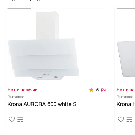
Нет в наличии
5
(3)
Нет в на
Вытяжка
Вытяжка
Krona AURORA 600 white S
Krona 