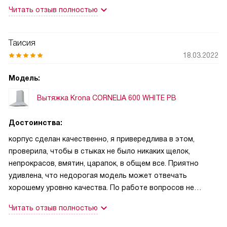
работы по отводу, как при работе с угольным фильтром
Читать отзыв полностью
не знаю.
Таисия
18.03.2022
Модель:
Вытяжка Krona CORNELIA 600 WHITE PB
Достоинства:
корпус сделан качественно, я привередлива в этом,
проверила, чтобы в стыках не было никаких щелок,
непрокрасов, вмятин, царапок, в общем все. Приятно
удивлена, что недорогая модель может отвечать
хорошему уровню качества. По работе вопросов не
вызывает
Читать отзыв полностью