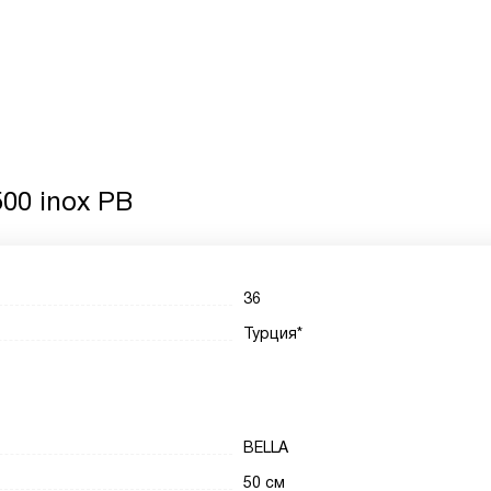
00 inox PB
36
Турция*
BELLA
50 см