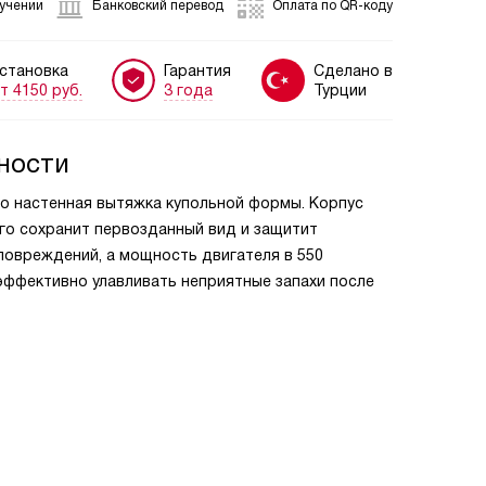
лучении
Банковский перевод
Оплата по QR-коду
становка
Гарантия
Сделано в
т 4150 руб.
3 года
Турции
ности
то настенная вытяжка купольной формы. Корпус
го сохранит первозданный вид и защитит
повреждений, а мощность двигателя в 550
эффективно улавливать неприятные запахи после