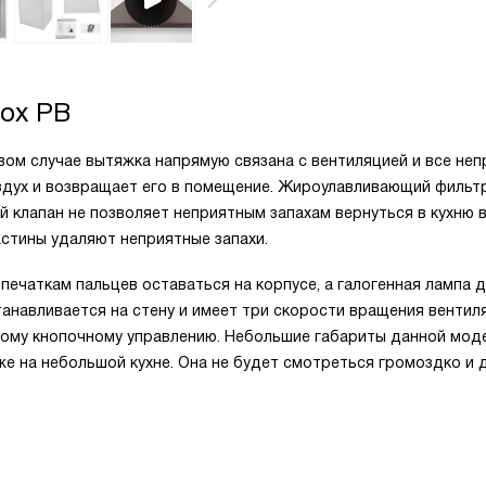
nox PB
вом случае вытяжка напрямую связана с вентиляцией и все не
здух и возвращает его в помещение. Жироулавливающий фильт
й клапан не позволяет неприятным запахам вернуться в кухню 
стины удаляют неприятные запахи.
печаткам пальцев оставаться на корпусе, а галогенная лампа 
анавливается на стену и имеет три скорости вращения вентил
ому кнопочному управлению. Небольшие габариты данной моде
аже на небольшой кухне. Она не будет смотреться громоздко и