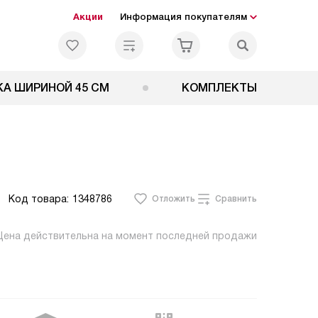
Акции
Информация покупателям
А ШИРИНОЙ 45 СМ
КОМПЛЕКТЫ
Код товара:
1348786
Отложить
Сравнить
Цена действительна на момент последней продажи