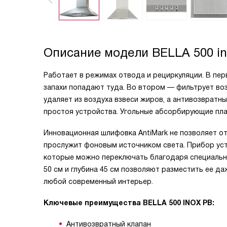
Описание модели
BELLA 500 i
Работает в режимах отвода и рециркуляции. В пер
запахи попадают туда. Во втором — фильтрует во
удаляет из воздуха взвеси жиров, а антивозвратны
простоя устройства. Угольные абсорбирующие пла
Инновационная шлифовка AntiMark не позволяет от
прослужит фоновым источником света. Прибор уст
которые можно переключать благодаря специальн
50 см и глубина 45 см позволяют разместить ее д
любой современный интерьер.
Ключевые преимущества BELLA 500 INOX PB:
Антивозвратный клапан