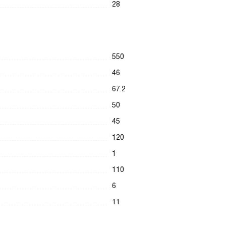
28
550
46
67.2
50
45
120
1
110
6
11