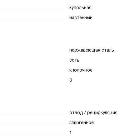
купольная
настенный
нержавеющая сталь
есть
кнопочное
3
отвод / рециркуляция
галогенное
1