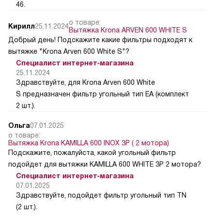
46.
о товаре:
Кирилл
25.11.2024
Вытяжка Krona ARVEN 600 WHITE S
Добрый день! Подскажите какие фильтры подходят к
вытяжке "Krona Arven 600 White S"?
Специалист интернет-магазина
25.11.2024
Здравствуйте, для Krona Arven 600 White
S предназначен фильтр угольный тип EA (комплект
2 шт.).
Ольга
07.01.2025
о товаре:
Вытяжка Krona KAMILLA 600 INOX 3P ( 2 мотора)
Подскажите, пожалуйста, какой угольный фильтр
подойдет для вытяжки KAMILLA 600 WHITE 3P 2 мотора?
Специалист интернет-магазина
07.01.2025
Здравствуйте, подойдет фильтр угольный тип TN
(2 шт.).