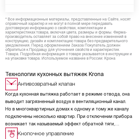
* Все информационные материалы, представленные на Сайте, носят
справочный характер и не могут в полной мере передавать
достоверную информацию о свойствах, комплектации и
характеристиках товара, включая цвета, размеры и формы. Фирма-
производитель оставляет за собой право на внесение изменений в
конструкцию, дизайн и комплектацию товара без предварительного
уведомления. Перед оформлением Заказа Покупатель должен
обратиться к Продавцу для уточнения свойств и характеристик
Товара. Подробная информация о товаре указывается в инструкции и
на упаковке товара. Используемое название в России: Крона
Технологии кухонных вытяжек Krona
Антивозвратный клапан
Когда кухонная вытяжка работает в режиме отвода, она
выводит загрязненный воздух в вентиляционный канал.
Но в многоквартирных домах к одному и тому же каналу
подключены несколько квартир. При отключении прибора
возникает так называемый эффект обратной тяги,
и в кухню из вентиляции может поступить загрязненный
Кнопочное управление
воздух, отводимый устройствами соседей. Кроме