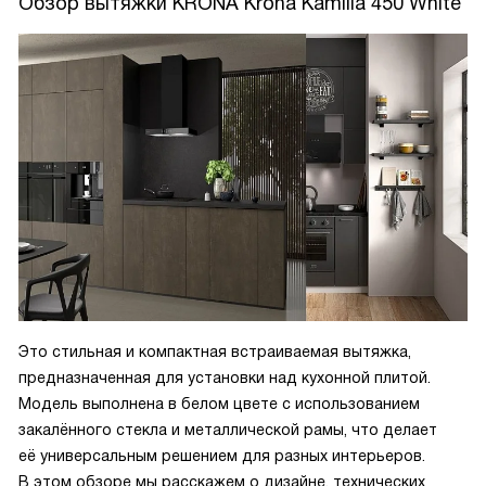
Обзор вытяжки KRONA Krona Kamilla 450 White
Это стильная и компактная встраиваемая вытяжка,
предназначенная для установки над кухонной плитой.
Модель выполнена в белом цвете с использованием
закалённого стекла и металлической рамы, что делает
её универсальным решением для разных интерьеров.
В этом обзоре мы расскажем о дизайне, технических