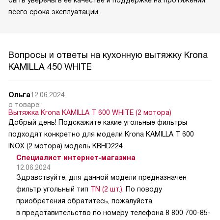
быть уверены в её качестве и поддержке на протяжении
всего срока эксплуатации.
Вопросы и ответы на кухонную вытяжку Krona
KAMILLA 450 WHITE
Ольга
12.06.2024
о товаре:
Вытяжка Krona KAMILLA T 600 WHITE (2 мотора)
Добрый день! Подскажите какие угольные фильтры
подходят конкретно для модели Krona KAMILLA T 600
INOX (2 мотора) модель KRHD224
Специалист интернет-магазина
12.06.2024
Здравствуйте, для данной модели предназначен
фильтр угольный тип
TN (2 шт.)
. По поводу
приобретения обратитесь, пожалуйста,
в представительство по номеру телефона 8 800 700-85-