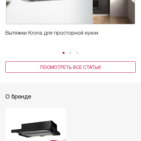
на кухне, удаляя неприятные запахи.
Я доволен покупкой, и считаю, что это был хороший
выбор. Вытяжка прекрасно выполняет свою работу, при
Вытяжки Krona для просторной кухни
этом не создавая лишнего шума и не нарушая гармонию
интерьера кухни.
ПОСМОТРЕТЬ ВСЕ СТАТЬИ
О бренде