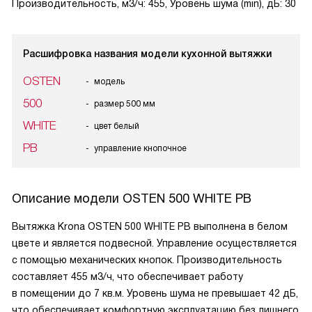
Производительность, м3/ч: 455, Уровень шума (min), дБ: 30
Расшифровка названия модели кухонной вытяжки
OSTEN
модель
500
размер 500 мм
WHITE
цвет белый
PB
управление кнопочное
Описание модели
OSTEN 500 WHITE PB
Вытяжка Krona OSTEN 500 WHITE PB выполнена в белом
цвете и является подвесной. Управление осуществляется
с помощью механических кнопок. Производительность
составляет 455 м3/ч, что обеспечивает работу
в помещении до 7 кв.м. Уровень шума не превышает 42 дБ,
что обеспечивает комфортную эксплуатацию без лишнего