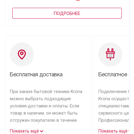
ПОДРОБНЕЕ
Бесплатная доставка
Бесплатное п
При заказе бытовой техники Krona
Подключение бы
можно выбрать подходящие
Krona осуществ
условия доставки и оплаты. Если
специалистами 
товар в наличии, он может быть
сервисного цент
отгружен покупателю в течение
Профессиональн
трех дней.
гарантия долгой
Показать ещё
Показать ещё