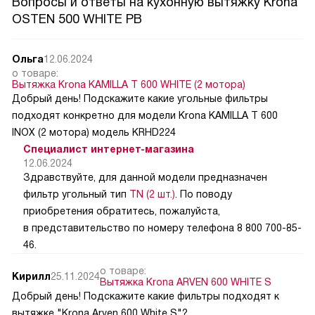
Вопросы и ответы на кухонную вытяжку Krona
OSTEN 500 WHITE PB
Ольга
12.06.2024
о товаре:
Вытяжка Krona KAMILLA T 600 WHITE (2 мотора)
Добрый день! Подскажите какие угольные фильтры
подходят конкретно для модели Krona KAMILLA T 600
INOX (2 мотора) модель KRHD224
Специалист интернет-магазина
12.06.2024
Здравствуйте, для данной модели предназначен
фильтр угольный тип
TN (2 шт.)
. По поводу
приобретения обратитесь, пожалуйста,
в представительство по номеру телефона 8 800 700-85-
46.
о товаре:
Кирилл
25.11.2024
Вытяжка Krona ARVEN 600 WHITE S
Добрый день! Подскажите какие фильтры подходят к
вытяжке "Krona Arven 600 White S"?