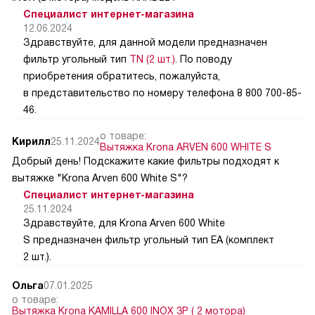
Специалист интернет-магазина
12.06.2024
Здравствуйте, для данной модели предназначен
фильтр угольный тип
TN (2 шт.)
. По поводу
приобретения обратитесь, пожалуйста,
в представительство по номеру телефона 8 800 700-85-
46.
о товаре:
Кирилл
25.11.2024
Вытяжка Krona ARVEN 600 WHITE S
Добрый день! Подскажите какие фильтры подходят к
вытяжке "Krona Arven 600 White S"?
Специалист интернет-магазина
25.11.2024
Здравствуйте, для Krona Arven 600 White
S предназначен фильтр угольный тип EA (комплект
2 шт.).
Ольга
07.01.2025
о товаре:
Вытяжка Krona KAMILLA 600 INOX 3P ( 2 мотора)