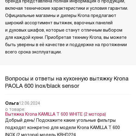
бренда представлена полная информация о продукции,
включая технические характеристики и условия гарантии.
Официальные магазины и дилеры Krona предлагают
широкий ассортимент вытяжек, варочных панелей
и духовых шкафов, которые станут отличным выбором
для каждой кухни. Приобретая технику Krona, вы можете
быть уверены в её качестве и поддержке на протяжении
всего срока эксплуатации.
Вопросы и ответы на кухонную вытяжку Krona
PAOLA 600 inox/black sensor
Ольга
12.06.2024
о товаре:
Вытяжка Krona KAMILLA T 600 WHITE (2 мотора)
Добрый день! Подскажите какие угольные фильтры
подходят конкретно для модели Krona KAMILLA T 600
INOX (2 мотора) модель KRHD224