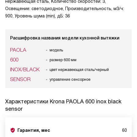
нержавеющая сталь, Количество скоростей: 3,
Освещение: светодиодное, Производительность, м3/ч:
900, Уровень шума (min), дБ: 36
Расшифровка названия модели кухонной вытяжки
PAOLA
модель
600
размер 600 мм
INOX/BLACK
цвет нержавеющая сталь/черный
SENSOR
управление сенсорное
Характеристики
Krona PAOLA 600 inox black
sensor
Гарантия, мес
60