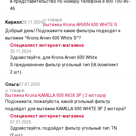
в представительство по номеру телефона 8 800 700-85-
46.
о товаре:
Кирилл
25.11.2024
Вытяжка Krona ARVEN 600 WHITE S
Добрый день! Подскажите какие фильтры подходят к
вытяжке "Krona Arven 600 White S"?
Специалист интернет-магазина
25.11.2024
Здравствуйте, для Krona Arven 600 White
S предназначен фильтр угольный тип EA (комплект
2 шт.).
Ольга
07.01.2025
о товаре:
Вытяжка Krona KAMILLA 600 INOX 3P ( 2 мотора)
Подскажите, пожалуйста, какой угольный фильтр
подойдет для вытяжки KAMILLA 600 WHITE 3P 2 мотора?
Специалист интернет-магазина
07.01.2025
Здравствуйте, подойдет фильтр угольный тип TN
(2 шт.).