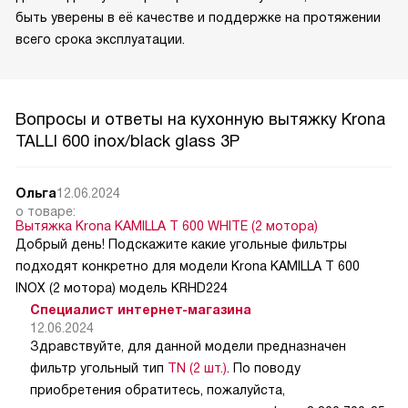
быть уверены в её качестве и поддержке на протяжении
всего срока эксплуатации.
Вопросы и ответы на кухонную вытяжку Krona
TALLI 600 inox/black glass 3P
Ольга
12.06.2024
о товаре:
Вытяжка Krona KAMILLA T 600 WHITE (2 мотора)
Добрый день! Подскажите какие угольные фильтры
подходят конкретно для модели Krona KAMILLA T 600
INOX (2 мотора) модель KRHD224
Специалист интернет-магазина
12.06.2024
Здравствуйте, для данной модели предназначен
фильтр угольный тип
TN (2 шт.)
. По поводу
приобретения обратитесь, пожалуйста,