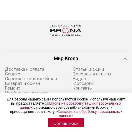
Мир Krona
Доставка и оплата
Статьи и акции
Сервис
Вопросы и ответы
Сервисные центры Krona
Видео
Возврат и обмен
Глоссарий
Ремонт
Контакты
Подборщик вытяжек
Для работы нашего сайта используются cookie. Используя наш сайт,
вы предоставляете
согласие на обработку ваших персональных
данных
с помощью сервисов веб-аналитики (Cookie) и
присоединяетесь к тексту «
Согласия на обработку персональных
данных
»
Политика конфиденциальности
Условия продажи
Соглашаюсь
Карта сайта