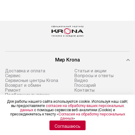
Мир Krona
Доставка и оплата
Статьи и акции
Сервис
Вопросы и ответы
Сервисные центры Krona
Видео
Возврат и обмен
Глоссарий
Ремонт
Контакты
Подборщик вытяжек
Для работы нашего сайта используются cookie. Используя наш сайт,
вы предоставляете
согласие на обработку ваших персональных
данных
с помощью сервисов веб-аналитики (Cookie) и
присоединяетесь к тексту «
Согласия на обработку персональных
данных
»
Политика конфиденциальности
Условия продажи
Соглашаюсь
Карта сайта