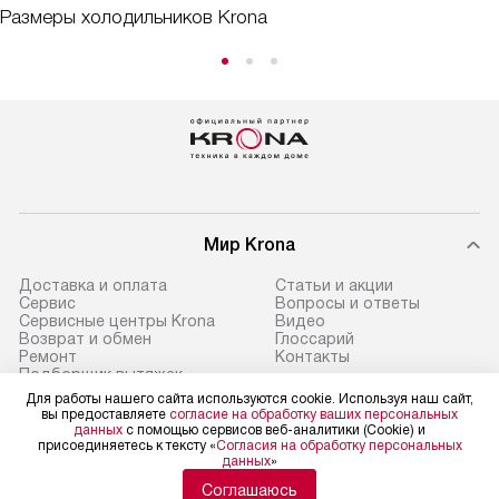
Размеры холодильников Krona
Мир Krona
Доставка и оплата
Статьи и акции
Сервис
Вопросы и ответы
Сервисные центры Krona
Видео
Возврат и обмен
Глоссарий
Ремонт
Контакты
Подборщик вытяжек
Для работы нашего сайта используются cookie. Используя наш сайт,
вы предоставляете
согласие на обработку ваших персональных
данных
с помощью сервисов веб-аналитики (Cookie) и
присоединяетесь к тексту «
Согласия на обработку персональных
данных
»
Политика конфиденциальности
Условия продажи
Соглашаюсь