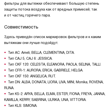
фильтры для вытяжки обеспечивают большую степень
защиты потока воздуха как от вредных примесей, так
и от частиц горячего пара.
Совместимость
Здесь приведён список маркировок фильтров и к каким
вытяжкам они лучше подойдут.
Тип AC: Ameli, BELLA, CLEMENTINA, DITA.
Тип CAJ 5, CAJ 6: JESSICA.
Тип CKF 120: CELESTA, ELEANORA, PAOLA, SELINA, TALLI.
Тип CFR-1: AURORA, ERICA, GABRIELE, HELGA.
Тип CKF 150: ANGELICA, RUT.
Тип DN: ALBA, DONATA, LIORA, LIVA, MINI, Monika, ROVENA,
RUNA.
Тип K5-2: ARYA, BELLA, ELMA, ESTER, FIONA, FREYA, JANNA,
KAMILLA, KERRY, SABRINA, ULRIKA, UNA, VITTORIA.
Тип KLS: SIMONA.