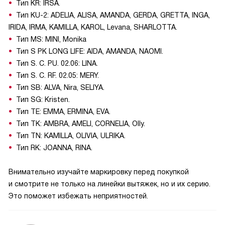
Тип KR: IRSA.
Тип KU-2: ADELIA, ALISA, AMANDA, GERDA, GRETTA, INGA,
IRIDA, IRMA, KAMILLA, KAROL, Levana, SHARLOTTA.
Тип MS: MINI, Monika
Тип S PK LONG LIFE: AIDA, AMANDA, NAOMI.
Тип S. C. PU. 02.06: LINA.
Тип S. C. RF. 02.05: MERY.
Тип SB: ALVA, Nira, SELIYA.
Тип SG: Kristen.
Тип TE: EMMA, ERMINA, EVA.
Тип TK: AMBRA, AMELI, CORNELIA, Olly.
Тип TN: KAMILLA, OLIVIA, ULRIKA.
Тип RK: JOANNA, RINA.
Внимательно изучайте маркировку перед покупкой
и смотрите не только на линейки вытяжек, но и их серию.
Это поможет избежать неприятностей.