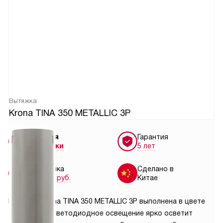
Вытяжка
Krona TINA 350 METALLIC 3P
Условия
Гарантия
доставки
5 лет
Установка
Сделано в
от 4150 руб.
Китае
Вытяжка Krona TINA 350 METALLIC 3P выполнена в цвете
«металлик». Светодиодное освещение ярко осветит