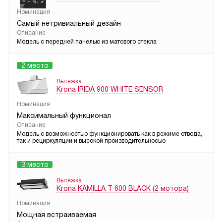
Номинация
Самый нетривиальный дезайн
Описание
Модель с передней панелью из матового стекла
2 место
Вытяжка
Krona IRIDA 900 WHITE SENSOR
Номинация
Максимальный функционал
Описание
Модель с возможностью функционировать как в режиме отвода,
так и рециркуляции и высокой производительносью
3 место
Вытяжка
Krona KAMILLA T 600 BLACK (2 мотора)
Номинация
Мощная встраиваемая