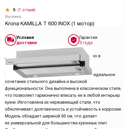
5
(1 отзыв)
Вытяжка
Krona KAMILLA T 600 INOX (1 мотор)
Условия
Гарантия
доставки
3 года
Установка
Сделано в
от 7000 руб.
Китае
Вытяжка Krona Kamilla T 600 INOX 1M — это идеальное
сочетание стильного дизайна и высокой
функциональности. Она выполнена в классическом стиле,
что позволяет гармонично вписать ее в любой интерьер
кухни. Изготовлена из нержавеющей стали, что
обеспечивает долговечность и устойчивость к коррозии.
Модель обладает шириной 60 см, что делает
ее универсальной для большинства кухонных плит.