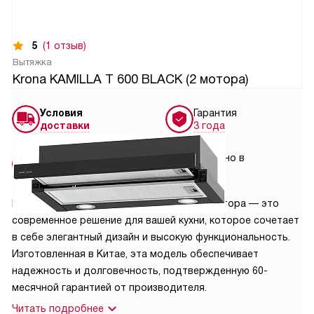
5
(1 отзыв)
Вытяжка
Krona KAMILLA T 600 BLACK (2 мотора)
Условия
Гарантия
доставки
3 года
Установка
Сделано в
от 7000 руб.
Китае
Вытяжка KRONA KAMILLA T 600 BLACK 2 мотора — это
современное решение для вашей кухни, которое сочетает
в себе элегантный дизайн и высокую функциональность.
Изготовленная в Китае, эта модель обеспечивает
надежность и долговечность, подтвержденную 60-
месячной гарантией от производителя.
Читать подробнее