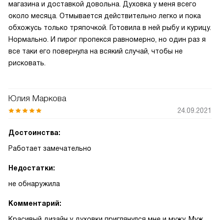
магазина и доставкой довольна. Духовка у меня всего
около месяца. Отмывается действительно легко и пока
обхожусь только тряпочкой. Готовила в ней рыбу и курицу.
Нормально. И пирог пропекся равномерно, но один раз я
все таки его повернула на всякий случай, чтобы не
рисковать.
Юлия Маркова
24.09.2021
Достоинства:
Работает замечательно
Недостатки:
не обнаружила
Комментарий:
Красивый дизайн у духовки приглянулся мне и мужу. Муж