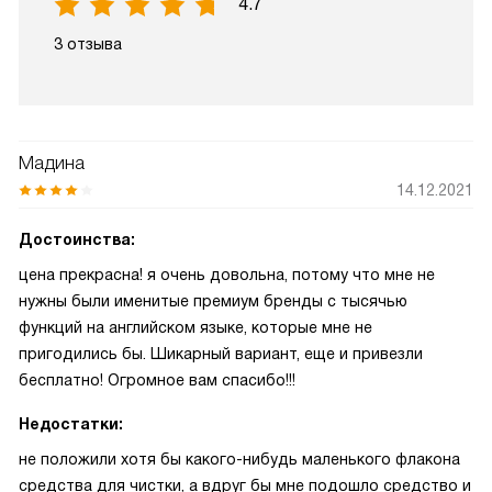
4.7
3 отзыва
Мадина
14.12.2021
Достоинства:
цена прекрасна! я очень довольна, потому что мне не
нужны были именитые премиум бренды с тысячью
функций на английском языке, которые мне не
пригодились бы. Шикарный вариант, еще и привезли
бесплатно! Огромное вам спасибо!!!
Недостатки:
не положили хотя бы какого-нибудь маленького флакона
средства для чистки, а вдруг бы мне подошло средство и