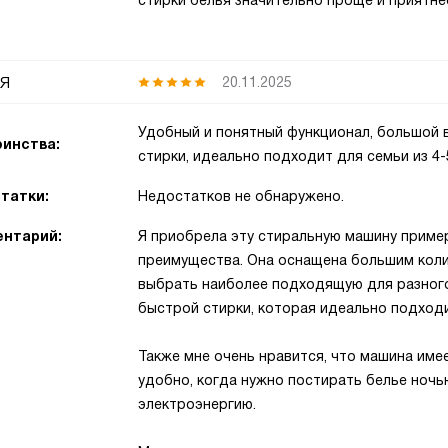
стирки белья значительно проще и приятне
я
20.11.2025
Удобный и понятный функционал, большой 
инства:
стирки, идеально подходит для семьи из 4-
татки:
Недостатков не обнаружено.
нтарий:
Я приобрела эту стиральную машину пример
преимущества. Она оснащена большим коли
выбрать наиболее подходящую для разного
быстрой стирки, которая идеально подходи
Также мне очень нравится, что машина име
удобно, когда нужно постирать белье ночь
электроэнергию.