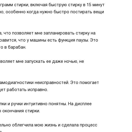
грамм стирки, включая быструю стирку в 15 минут
зно, особенно когда нужно быстро постирать вещи
, что позволяет мне запланировать стирку на
равится, что у машины есть функция паузы. Это
о в барабан.
воляет мне запускать ее даже ночью, не
самодиагностики неисправностей. Это помогает
дет работать исправно.
пки и ручки интуитивно понятны. На дисплее
 окончания стирки.
ельно облегчила мою жизнь и сделала процесс