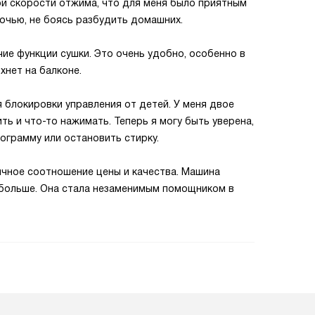
ой скорости отжима, что для меня было приятным
ночью, не боясь разбудить домашних.
ие функции сушки. Это очень удобно, особенно в
хнет на балконе.
 блокировки управления от детей. У меня двое
ть и что-то нажимать. Теперь я могу быть уверена,
ограмму или остановить стирку.
личное соотношение цены и качества. Машина
 больше. Она стала незаменимым помощником в