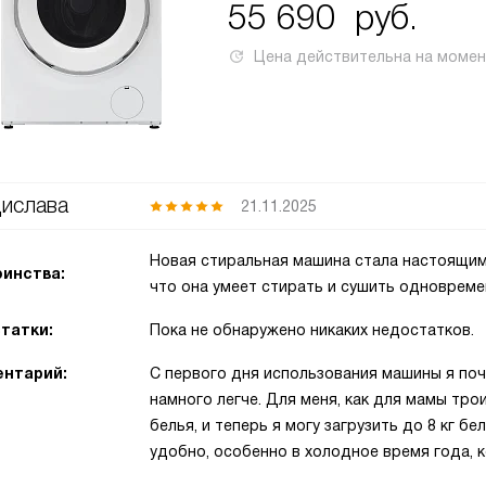
55 690
руб.
Цена действительна на моме
ислава
21.11.2025
Новая стиральная машина стала настоящим
инства:
что она умеет стирать и сушить одновреме
татки:
Пока не обнаружено никаких недостатков.
нтарий:
С первого дня использования машины я поч
намного легче. Для меня, как для мамы трои
белья, и теперь я могу загрузить до 8 кг бе
удобно, особенно в холодное время года, к