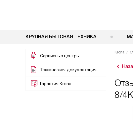
КРУПНАЯ БЫТОВАЯ ТЕХНИКА
М
Krona
О
Сервисные центры
Наза
Техническая документация
Отз
Гарантия Krona
8/4