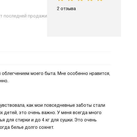
2 отзыва
нт последней продажи
 облегчением моего быта. Мне особенно нравится,
нно.
увствовала, как мои повседневные заботы стали
х детей, это очень важно. У меня всегда много
лья для стирки и до 4 кг для сушки. Это очень
огда белье долго сохнет.