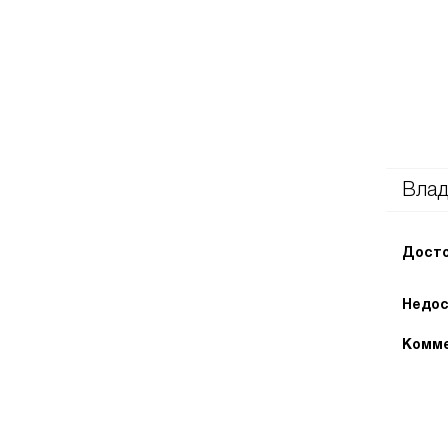
Влад
Досто
Недос
Комме