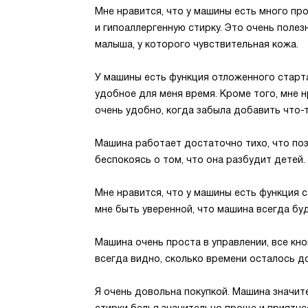
Мне нравится, что у машины есть много про
и гипоаллергенную стирку. Это очень поле
малыша, у которого чувствительная кожа.
У машины есть функция отложенного старта
удобное для меня время. Кроме того, мне н
очень удобно, когда забыла добавить что-т
Машина работает достаточно тихо, что поз
беспокоясь о том, что она разбудит детей.
Мне нравится, что у машины есть функция 
мне быть уверенной, что машина всегда бу
Машина очень проста в управлении, все кно
всегда видно, сколько времени осталось до
Я очень довольна покупкой. Машина значит