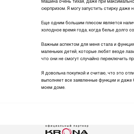
Машина очень тихая, даже при максимальн
сюрпризом. Я могу запустить стирку даже 
Еще одним большим плюсом является налич
холодное время года, когда белье долго со
Важным аспектом для меня стала и функция
маленьких детей, которые любят везде лази
что они не смогут случайно переключить пр
Я довольна покупкой и считаю, что это от
выполняет все заявленные функции и даже
моем доме.