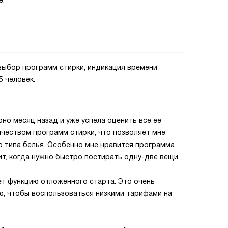
е.
выбор программ стирки, индикация времени
5 человек.
но месяц назад и уже успела оценить все ее
чеством программ стирки, что позволяет мне
 типа белья. Особенно мне нравится программа
т, когда нужно быстро постирать одну-две вещи.
ет функцию отложенного старта. Это очень
ю, чтобы воспользоваться низкими тарифами на