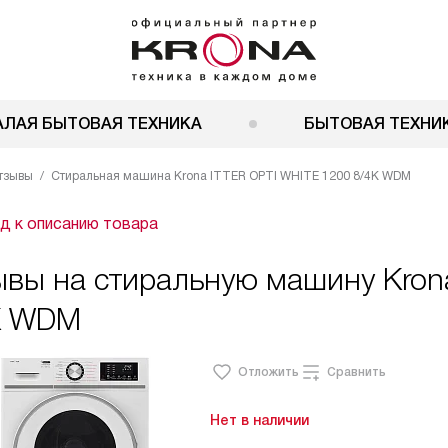
АЛАЯ БЫТОВАЯ ТЕХНИКА
БЫТОВАЯ ТЕХНИК
тзывы
Стиральная машина Krona ITTER OPTI WHITE 1200 8/4K WDM
д к описанию товара
ывы на стиральную машину Kron
K WDM
Отложить
Сравнить
Нет в наличии