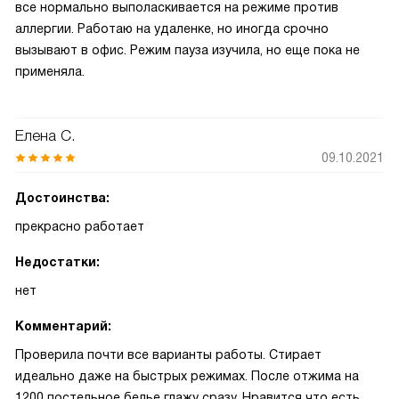
все нормально выполаскивается на режиме против
аллергии. Работаю на удаленке, но иногда срочно
вызывают в офис. Режим пауза изучила, но еще пока не
применяла.
Елена С.
09.10.2021
Достоинства:
прекрасно работает
Недостатки:
нет
Комментарий:
Проверила почти все варианты работы. Стирает
идеально даже на быстрых режимах. После отжима на
1200 постельное белье глажу сразу. Нравится что есть