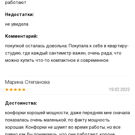
работают
Недостатки:
не увидела
Комментарий:
покупкой осталась довольна. Покупала к себе в квартиру-
студию, где каждый сантиметр важен, очень рада, что
можно купить что-то компактное и современное
Марина Степанова
19.02.2022
Достоинства:
конфорки хорошей мощности, даже передняя мне сначала
показалась очень маленькой, по факту мощность
хорошая. Конфорки не шумят во время работы, но все
равно как бы понимаешь, что они работают, короче