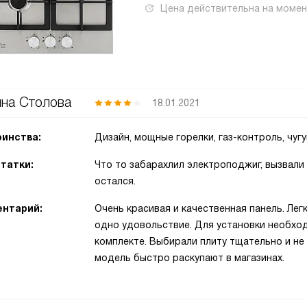
Цена действительна на моме
на Столова
18.01.2021
инства:
Дизайн, мощные горелки, газ-контроль, чуг
татки:
Что то забарахлил электроподжиг, вызвали 
остался.
нтарий:
Очень красивая и качественная панель. Лег
одно удовольствие. Для установки необход
комплекте. Выбирали плиту тщательно и не 
модель быстро раскупают в магазинах.