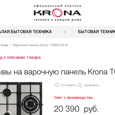
АЛАЯ БЫТОВАЯ ТЕХНИКА
БЫТОВАЯ ТЕХНИК
тзывы
Варочная панель Krona TORDO 45 IX
д к описанию товара
вы на варочную панель Krona T
Отложить
Сравнить
Снят с производства
20 390
руб.