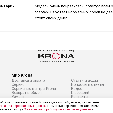
нтарий:
Модель очень понравилась, советую всем б
готовки. Работает нормально, сбоев не дае
стоит своих денег.
Мир Krona
Доставка и оплата
Статьи и акции
Сервис
Вопросы и ответы
Сервисные центры Krona
Видео
Возврат и обмен
Глоссарий
Ремонт
Контакты
Подборщик вытяжек
айта используются cookie. Используя наш сайт, вы предоставляете
ку ваших персональных данных
с помощью сервисов веб-аналитики
етесь к тексту «
Согласия на обработку персональных данных
»
Политика конфиденциальности
Условия продажи