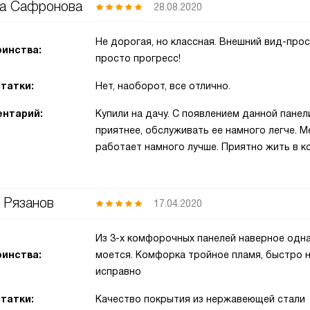
а Сафронова
28.08.2020
Не дорогая, но классная. Внешний вид-про
инства:
просто прогресс!
татки:
Нет, наоборот, все отлично.
нтарий:
Купили на дачу. С появлением данной панел
приятнее, обслуживать ее намного легче. М
работает намного лучше. Приятно жить в к
 Рязанов
17.04.2020
Из 3-х комфорочных панелей наверное одна
инства:
моется. Комфорка тройное пламя, быстро н
исправно
татки:
Качество покрытия из нержавеющей стали