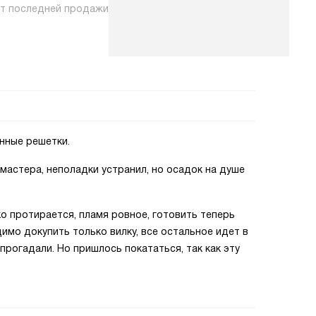
нт последней продажи
унные решетки.
мастера, неполадки устранил, но осадок на душе
ко протирается, пламя ровное, готовить теперь
имо докупить только вилку, все остальное идет в
прогадали. Но пришлось покататься, так как эту