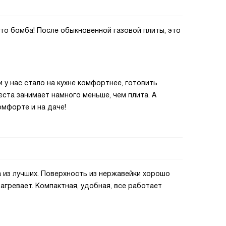
сто бомба! После обыкновенной газовой плиты, это
и у нас стало на кухне комфортнее, готовить
еста занимает намного меньше, чем плита. А
омфорте и на даче!
 из лучших. Поверхность из нержавейки хорошо
агревает. Компактная, удобная, все работает