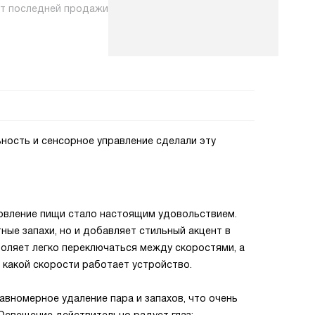
нт последней продажи
ность и сенсорное управление сделали эту
товление пищи стало настоящим удовольствием.
ные запахи, но и добавляет стильный акцент в
воляет легко переключаться между скоростями, а
 какой скорости работает устройство.
вномерное удаление пара и запахов, что очень