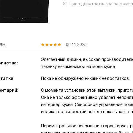
Цена действительна на моме
ан
06.11.2025
Элегантный дизайн, высокая производитель
инства:
технику незаменимой на моей кухне.
татки:
Пока не обнаружено никаких недостатков.
нтарий:
С момента установки этой вытяжки, приго
Она не только эффективно удаляет неприят
интерьер кухни. Сенсорное управление поз
индикатор скоростей всегда показывает на
Периметральное всасывание гарантирует ра