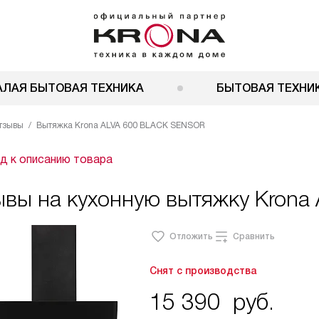
АЛАЯ БЫТОВАЯ ТЕХНИКА
БЫТОВАЯ ТЕХНИК
тзывы
Вытяжка Krona ALVA 600 BLACK SENSOR
д к описанию товара
вы на кухонную вытяжку Krona A
Отложить
Сравнить
Снят с производства
15 390
руб.