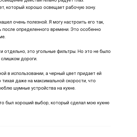
Освещение действительно радует глаз:
т, который хорошо освещает рабочую зону.
нашел очень полезной. Я могу настроить его так,
 после определенного времени. Это особенно
ме.
и отдельно, это угольные фильтры. Но это не было
е слишком дороги.
ой в использовании, а черный цвет придает ей
 тихая даже на максимальной скорости, что
люблю шумные устройства на кухне.
Это был хороший выбор, который сделал мою кухню