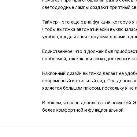
помогает при приготовлении разных блюд. 
светодиодные лампы создают приятный све
Таймер - это еще одна функция, которую я 
чтобы вытяжка автоматически выключалась
удобно, когда я занят другими делами в до
Единственное, что я должен был приобрест
проблемой, так как они легко доступны и н
Наклонный дизайн вытяжки делает ее удобн
современный и стильный вид. Она довольно
является большим плюсом, поскольку я не 
В общем, я очень доволен этой покупкой. 
более комфортной и функциональной.