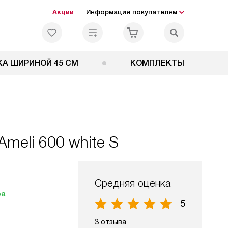
Акции
Информация покупателям
А ШИРИНОЙ 45 СМ
КОМПЛЕКТЫ
meli 600 white S
Средняя оценка
ра
5
3 отзыва