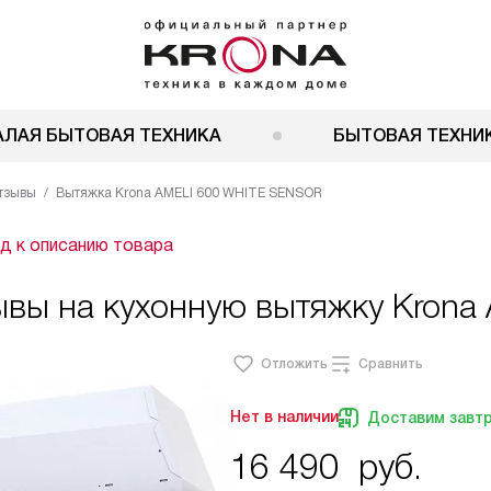
АЛАЯ БЫТОВАЯ ТЕХНИКА
БЫТОВАЯ ТЕХНИК
тзывы
Вытяжка Krona AMELI 600 WHITE SENSOR
д к описанию товара
вы на кухонную вытяжку Krona A
Отложить
Сравнить
Нет в наличии
Доставим завт
16 490
руб.