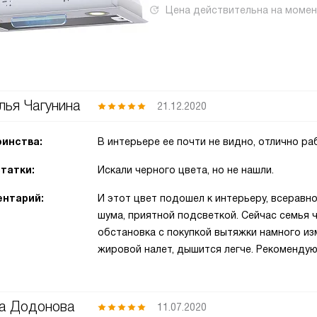
Цена действительна на моме
лья Чагунина
21.12.2020
инства:
В интерьере ее почти не видно, отлично ра
татки:
Искали черного цвета, но не нашли.
нтарий:
И этот цвет подошел к интерьеру, всеравн
шума, приятной подсветкой. Сейчас семья 
обстановка с покупкой вытяжки намного из
жировой налет, дышится легче. Рекомендую
а Додонова
11.07.2020