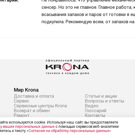
нтарий:
Не понравилось, что управление механичес
сенсер. Но это не главное. Главное работа,
всасывания запахов и паров от готовки я ещ
подкупила. Рекомендую всем, от запахов на
Мир Krona
Доставка и оплата
Статьи и акции
Сервис
Вопросы и ответы
Сервисные центры Krona
Видео
Возврат и обмен
Глоссарий
Ремонт
Контакты
Подборщик вытяжек
айта используются cookie. Используя наш сайт, вы предоставляете
ку ваших персональных данных
с помощью сервисов веб-аналитики
етесь к тексту «
Согласия на обработку персональных данных
»
Политика конфиденциальности
Условия продажи