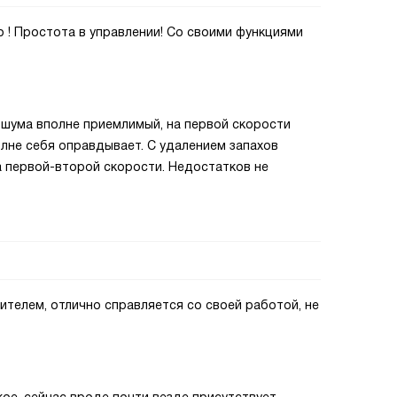
 ! Простота в управлении! Со своими функциями
ь шума вполне приемлимый, на первой скорости
лне себя оправдывает. С удалением запахов
а первой-второй скорости. Недостатков не
ителем, отлично справляется со своей работой, не