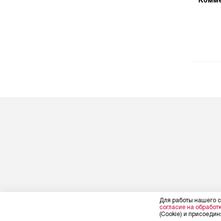
Комме
Для работы нашего с
согласие на обработ
(Cookie) и присоединя