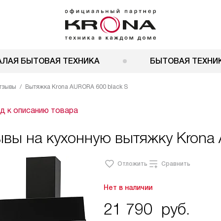
АЛАЯ БЫТОВАЯ ТЕХНИКА
БЫТОВАЯ ТЕХНИК
тзывы
Вытяжка Krona AURORA 600 black S
д к описанию товара
вы на кухонную вытяжку Krona
Отложить
Сравнить
Нет в наличии
21 790
руб.