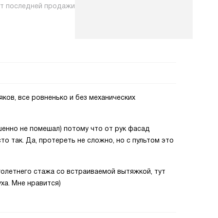
нт последней продажи
ков, все ровненько и без механических
ршенно не помешал) потому что от рук фасад
сто так. Да, протереть не сложно, но с пультом это
олетнего стажа со встраиваемой вытяжкой, тут
ха. Мне нравится)