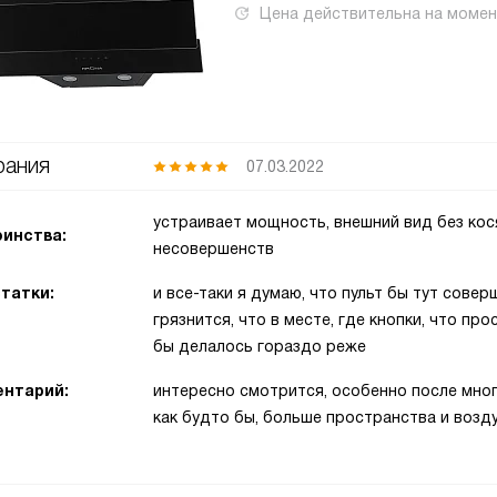
Цена действительна на моме
ания
07.03.2022
устраивает мощность, внешний вид без кося
инства:
несовершенств
татки:
и все-таки я думаю, что пульт бы тут сове
грязнится, что в месте, где кнопки, что про
бы делалось гораздо реже
нтарий:
интересно смотрится, особенно после мног
как будто бы, больше пространства и возду