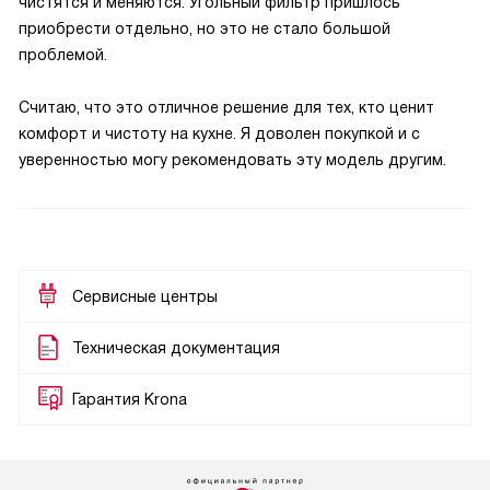
чистятся и меняются. Угольный фильтр пришлось
приобрести отдельно, но это не стало большой
проблемой.
Считаю, что это отличное решение для тех, кто ценит
комфорт и чистоту на кухне. Я доволен покупкой и с
уверенностью могу рекомендовать эту модель другим.
Сервисные центры
Техническая документация
Гарантия Krona