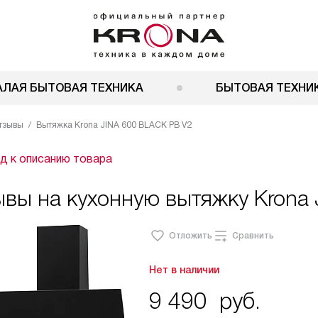
АЛАЯ БЫТОВАЯ ТЕХНИКА
БЫТОВАЯ ТЕХНИК
тзывы
Вытяжка Krona JINA 600 BLACK PB V2
д к описанию товара
вы на кухонную вытяжку Krona 
Отложить
Сравнить
Нет в наличии
9 490
руб.