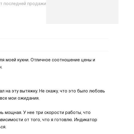
нт последней продажи
ля моей кухни. Отличное соотношение цены и
н.
ал на эту вытяжку. Не скажу, что это было любовь
 все мои ожидания.
нь мощная. У нее три скорости работы, что
висимости от того, что я готовлю. Индикатор
ся.