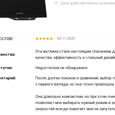
Цена действительна на моме
ослав
04.11.2025
Эта вытяжка стала настоящим спасением д
инства:
качества, эффективность и стильный дизай
татки:
Недостатков не обнаружено.
нтарий:
После долгих поисков и сравнений, выбор п
с первого взгляда, но она точно превзошла
Она довольно компактная, но при этом оче
позволяет мне выбирать нужный режим в за
скоростей всегда помогает мне не запутать