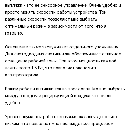
вытяжки - это ее сенсорное управление. Очень удобно и
просто менять скорости работы устройства. Три
различные скорости позволяют мне выбрать
оптимальный режим в зависимости от того, что я
готовлю.
Освещение также заслуживает отдельного упоминания.
Два светодиодных светильника обеспечивают отличное
освещение рабочей зоны. При этом мощность каждой
лампы всего 1.5 Вт, что позволяет экономить
электроэнергию.
Режим работы вытяжки также порадовал. Можно выбрать
между отводом и рециркуляцией воздуха, что очень
удобно.
Уровень шума при работе вытяжки оказался довольно
низким, что позволяет мне наслаждаться процессом