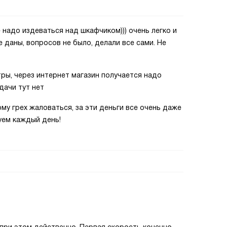
 надо издеваться над шкафчиком))) очень легко и
 даны, вопросов не было, делали все сами. Не
тры, через интернет магазин получается надо
дачи тут нет
му грех жаловаться, за эти деньги все очень даже
руем каждый день!