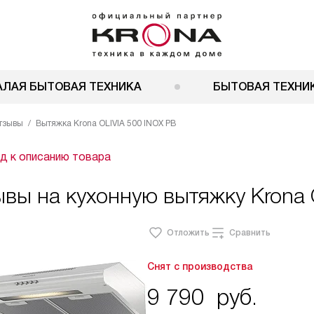
АЛАЯ БЫТОВАЯ ТЕХНИКА
БЫТОВАЯ ТЕХНИК
тзывы
Вытяжка Krona OLIVIA 500 INOX PB
д к описанию товара
вы на кухонную вытяжку Krona O
Отложить
Сравнить
Снят с производства
9 790
руб.