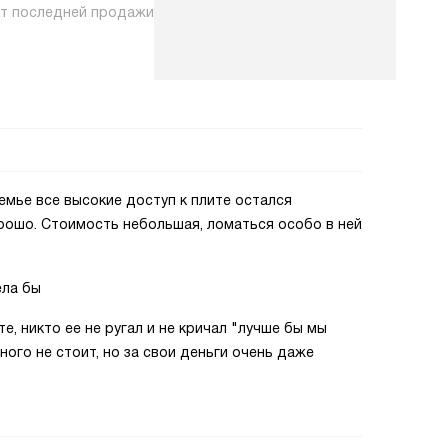
нт последней продажи
семье все высокие доступ к плите остался
орошо. Стоимость небольшая, ломаться особо в ней
ела бы
те, никто ее не ругал и не кричал "лучше бы мы
ного не стоит, но за свои деньги очень даже