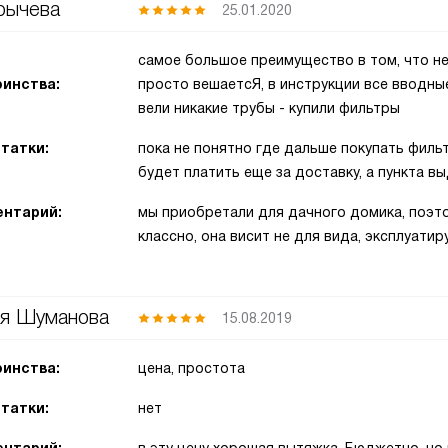
рычева
25.01.2020
самое большое преимущество в том, что не
инства:
просто вешаетсЯ, в инструкции все вводные
вели никакие трубы - купили фильтры
татки:
пока не понятно где дальше покупать филь
будет платить еще за доставку, а пункта вы
нтарий:
мы приобретали для дачного домика, поэто
классно, она висит не для вида, эксплуати
я Шуманова
15.08.2019
инства:
цена, простота
татки:
нет