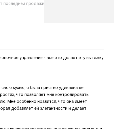
нт последней продажи
нопочное управление - все это делает эту вытяжку
 свою кухню, я была приятно удивлена ее
ростях, что позволяет мне контролировать
влю. Мне особенно нравится, что она имеет
торая добавляет ей элегантности и делает