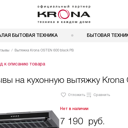
АЛАЯ БЫТОВАЯ ТЕХНИКА
БЫТОВАЯ ТЕХНИК
тзывы
Вытяжка Krona OSTEN 600 black PB
д к описанию товара
вы на кухонную вытяжку Krona 
Отложить
Сравнить
Нет в наличии
7 190
руб.