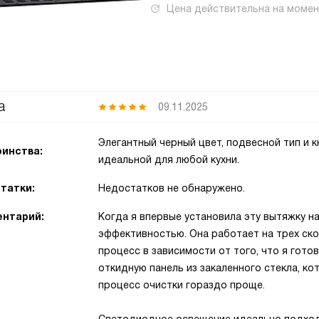
Цена действительна на моме
а
09.11.2025
Элегантный черный цвет, подвесной тип и к
инства:
идеальной для любой кухни.
татки:
Недостатков не обнаружено.
нтарий:
Когда я впервые установила эту вытяжку на
эффективностью. Она работает на трех ско
процесс в зависимости от того, что я гото
откидную панель из закаленного стекла, ко
процесс очистки гораздо проще.