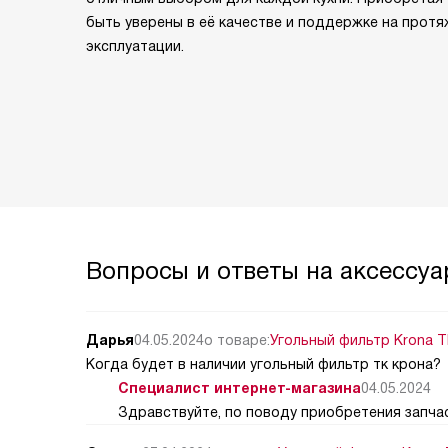
быть уверены в её качестве и поддержке на протя
эксплуатации.
Вопросы и ответы на аксессуа
Дарья
04.05.2024
о товаре:
Угольный фильтр Krona TK
Когда будет в наличии угольный фильтр тк крона?
Специалист интернет-магазина
04.05.2024
Здравствуйте, по поводу приобретения запчас