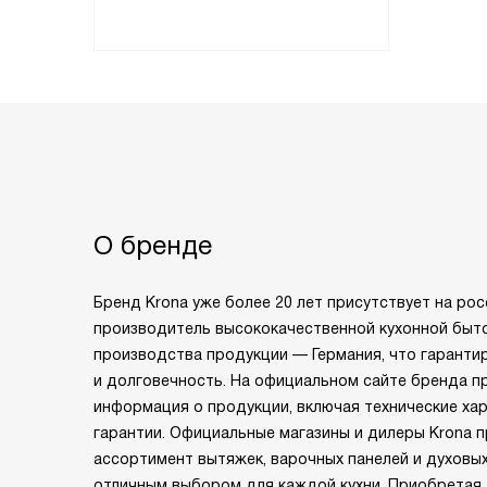
О бренде
Бренд Krona уже более 20 лет присутствует на рос
производитель высококачественной кухонной быто
производства продукции — Германия, что гаранти
и долговечность. На официальном сайте бренда п
информация о продукции, включая технические хар
гарантии. Официальные магазины и дилеры Krona 
ассортимент вытяжек, варочных панелей и духовы
отличным выбором для каждой кухни. Приобретая 