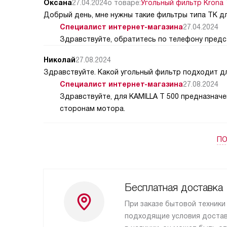
Оксана
27.04.2024
о товаре:
Угольный фильтр Krona T
Добрый день, мне нужны такие фильтры типа ТК дл
Специалист интернет-магазина
27.04.2024
Здравствуйте, обратитесь по телефону предст
Николай
27.08.2024
Здравствуйте. Какой угольный фильтр подходит дл
Специалист интернет-магазина
27.08.2024
Здравствуйте, для KAMILLA T 500 предназначе
сторонам мотора.
ПО
Бесплатная доставка
При заказе бытовой техники
подходящие условия доставк