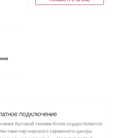
беим
латное подключение
чение бытовой техники Krona осуществляется
листами партнерского сервисного центра.