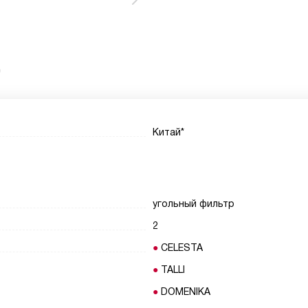
0
Китай*
угольный фильтр
2
CELESTA
TALLI
DOMENIKA