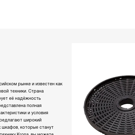
сийском рынке и известен как
вой техники. Страна
рует её надёжность
редставлена полная
актеристики и условия
предлагают широкий
х шкафов, которые станут
технику Krona, вы можете