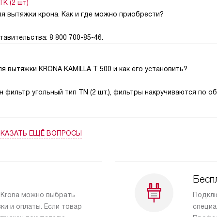
K (2 шт)
я вытяжки крона. Как и где можно приобрести?
авительства: 8 800 700-85-46.
я вытяжки KRONA KAMILLA T 500 и как его установить?
н фильтр угольный тип TN (2 шт.), фильтры накручиваются по о
КАЗАТЬ ЕЩЁ ВОПРОСЫ
Бесп
 Krona можно выбрать
Подклю
и и оплаты. Если товар
специа