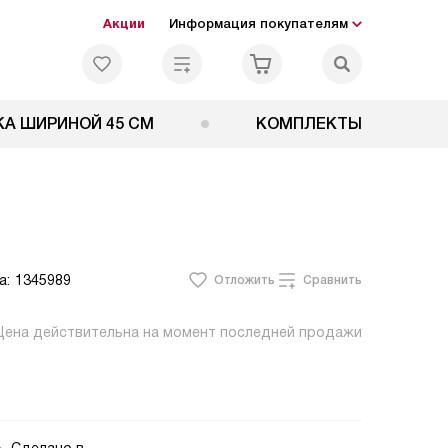
Акции
Информация покупателям
А ШИРИНОЙ 45 СМ
КОМПЛЕКТЫ
а:
1345989
Отложить
Сравнить
Цена действительна на момент последней продажи