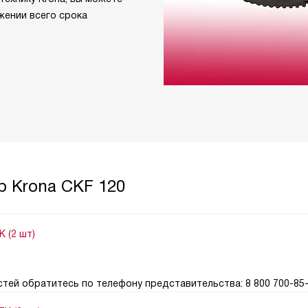
жении всего срока
р Krona CKF 120
 (2 шт)
тей обратитесь по телефону представительства: 8 800 700-85-