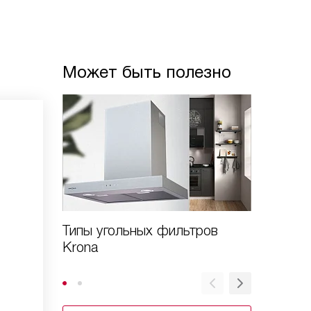
Может быть полезно
Типы угольных фильтров
Установ
Krona
в вытяж