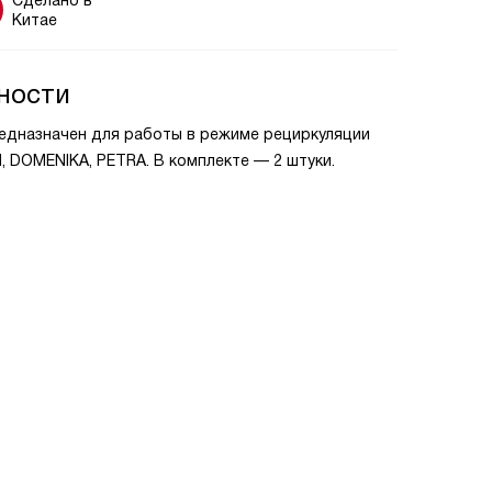
Сделано в
Китае
ности
редназначен для работы в режиме рециркуляции
, DOMENIKA, PETRA. В комплекте — 2 штуки.