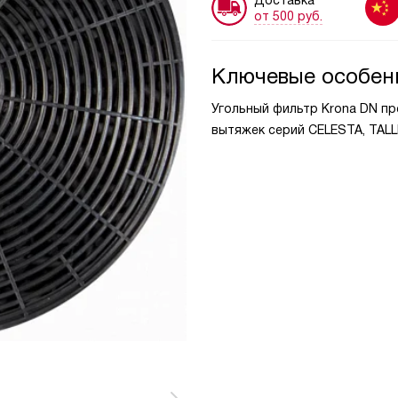
от 500 руб.
Ключевые особен
Угольный фильтр Krona DN п
вытяжек серий CELESTA, TALLI