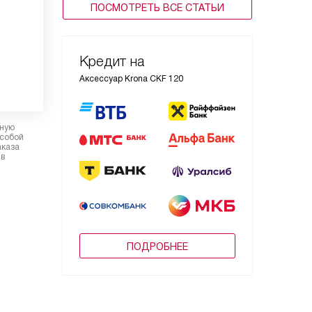
ПОСМОТРЕТЬ ВСЕ СТАТЬИ
Кредит на
Аксессуар Krona CKF 120
рную
 собой
аказа
 в
ПОДРОБНЕЕ