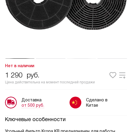
Нет в наличии
1 290
руб.
Цена действительна на момент последней продажи
Доставка
Сделано в
от 500 руб.
Китае
Ключевые особенности
Угольный фильтр Krona KR предназначен для работы