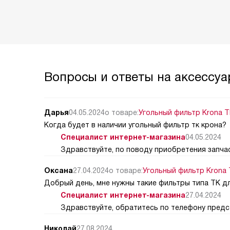
Вопросы и ответы на аксессуар
Дарья
04.05.2024
о товаре:
Угольный фильтр Krona TK
Когда будет в наличии угольный фильтр тк крона?
Специалист интернет-магазина
04.05.2024
Здравствуйте, по поводу приобретения запчас
Оксана
27.04.2024
о товаре:
Угольный фильтр Krona T
Добрый день, мне нужны такие фильтры типа ТК дл
Специалист интернет-магазина
27.04.2024
Здравствуйте, обратитесь по телефону предст
Николай
27.08.2024