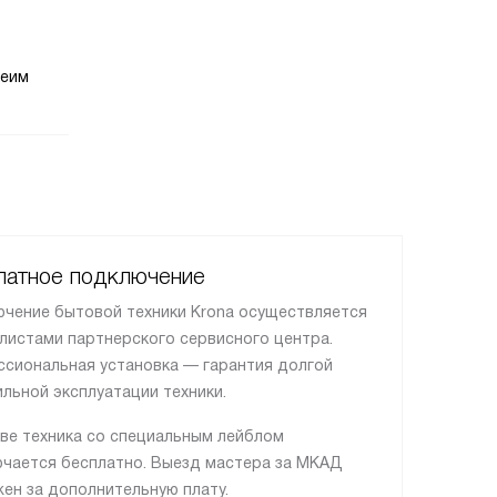
беим
латное подключение
чение бытовой техники Krona осуществляется
листами партнерского сервисного центра.
сиональная установка — гарантия долгой
ильной эксплуатации техники.
ве техника со специальным лейблом
чается бесплатно. Выезд мастера за МКАД
ен за дополнительную плату.