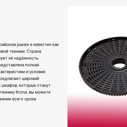
сийском рынке и известен как
вой техники. Страна
рует её надёжность
редставлена полная
актеристики и условия
предлагают широкий
х шкафов, которые станут
технику Krona, вы можете
жении всего срока