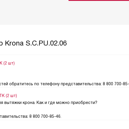
 Krona S.C.PU.02.06
 (2 шт)
тей обратитесь по телефону представительства: 8 800 700-85-
K (2 шт)
я вытяжки крона. Как и где можно приобрести?
авительства: 8 800 700-85-46.