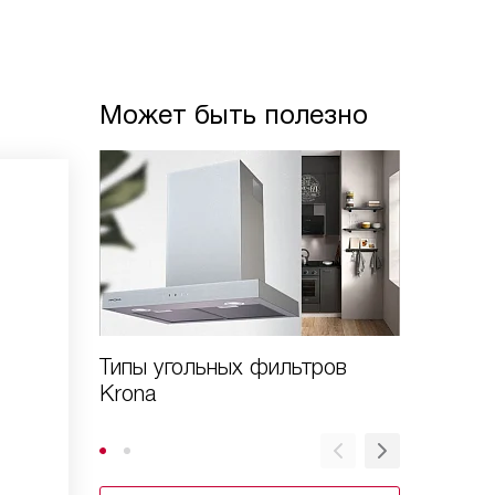
Может быть полезно
Типы угольных фильтров
Установ
Krona
в вытяж