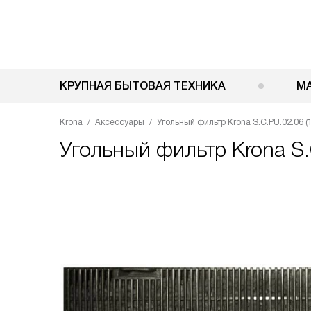
КРУПНАЯ БЫТОВАЯ ТЕХНИКА
М
Krona
Аксессуары
Угольный фильтр Krona S.C.PU.02.06 (
Угольный фильтр
Krona S.