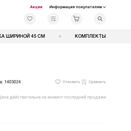
Акции
Информация покупателям
А ШИРИНОЙ 45 СМ
КОМПЛЕКТЫ
а:
1403024
Отложить
Сравнить
Цена действительна на момент последней продажи