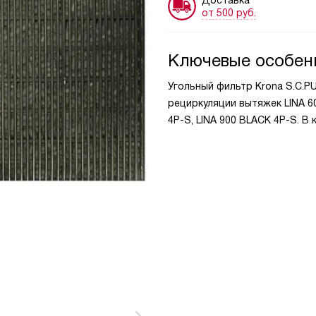
от 500 руб.
Ключевые особен
Угольный фильтр Krona S.C.P
рециркуляции вытяжек LINA 60
4P-S, LINA 900 BLACK 4P-S. В