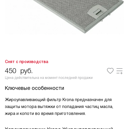
Снят с производства
450
руб.
Цена действительна на момент последней продажи
Ключевые особенности
Жироулавливающий фильтр Krona предназначен для
защиты мотора вытяжки от попадания частиц масла,
жира и копоти во время приготовления.