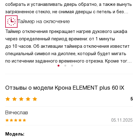
собирать и устанавливать дверь обратно, а также вынуть
загрязненное стекло, не снимая дверцы с петель и без
применения каких-либо инструментов.
Таймер на оключение
Таймер отключения прекращает нагрев духового шкафа
через определенный период времени: от 1 минуты
до 10 часов. Об активации таймера отключения известит
специальный символ на дисплее, который будет мигать
по истечении заданного временного отрезка. Кроме того
раздастся звуковой сигнал.
Отзывы о модели Крона ELEMENT plus 60 IX
5
Вячеслав
05.11.2025
Модель: