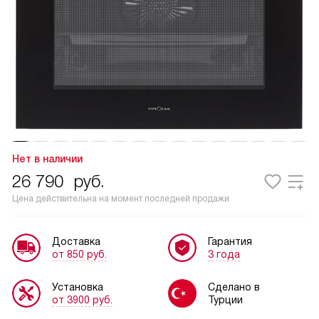
Нет в наличии
26 790
руб.
Цена действительна на момент последней продажи
Доставка
Гарантия
от 850 руб.
3 года
Установка
Сделано в
от 3900 руб.
Турции