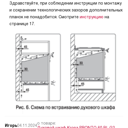
Здравствуйте, при соблюдении инструкции по монтажу
и сохранении технологических зазоров дополнительных
планок не понадобится. Смотрите
инструкцию
на
странице 17.
о товаре:
Игорь
04.11.2024
Духовой шкаф Krona PRONTO 60 BL G2