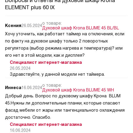
Вопросы и ответы на духовой шкаф Krona
ELEMENT plus 60 IX
о товаре:
Ксения
26.05.2024
Духовой шкаф Krona BLUME 45 BL/BL
Хочу уточнить, как работает таймер на отключения, если
по факту на духовои шкафу только 2 поворотных
регулятора (выбор режима нагрева и температура)? или
его нет в этой модели, как и дисплея?
Специалист интернет-магазина
26.05.2024
Здравствуйте, у данной модели нет таймера.
о товаре:
Иннеса
16.06.2024
Духовой шкаф Krona BLUME 45 WH
Добрый день. Вопрос по духовому шкафу Крона BLUM
45.Нужны ли дополнительные планки, которые спасают
фасад мебели от жары или тангенциального охлаждения
достаточно. Спасибо.
Специалист интернет-магазина
16.06.2024