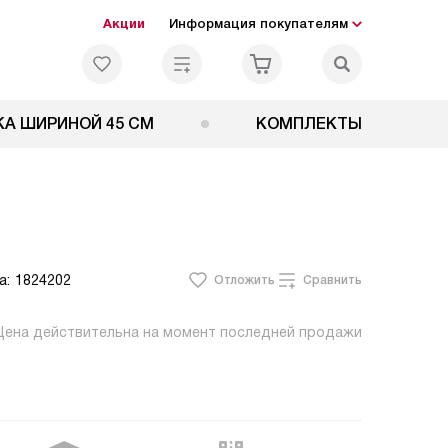
Акции
Информация покупателям
А ШИРИНОЙ 45 СМ
КОМПЛЕКТЫ
а:
1824202
Отложить
Сравнить
Цена действительна на момент последней продажи