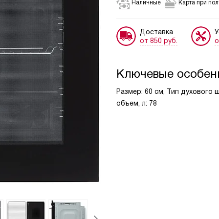
Наличные
Карта при по
Доставка
У
от 850 руб.
о
Ключевые особен
Размер: 60 см, Тип духового 
объем, л: 78