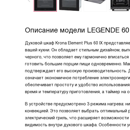
Описание модели
LEGENDE 60
Духовой шкаф Krona Element Plus 60 IX представл
вашей кухни. Он обладает стильным дизайном, вы
черного, что позволяет ему гармонично вписаться
готовить большие порции пищи одновременно. Мак
подтверждает его высокую производительность. Д
означает экономичное потребление электроэнерги
обеспечивает простоту и удобство использования
время и температуру приготовления, а таймер на
В устройстве предусмотрено 3 режима нагрева: ни
конвекцией. Это позволяет выбрать оптимальный 
электрический гриль, что расширяет возможности
видимость внутри духового шкафа. Особенности ус