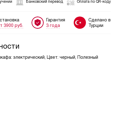
лучении
Банковский перевод
Оплата по QR-коду
становка
Гарантия
Сделано в
т 3900 руб.
3 года
Турции
ности
шкафа: электрический, Цвет: черный, Полезный