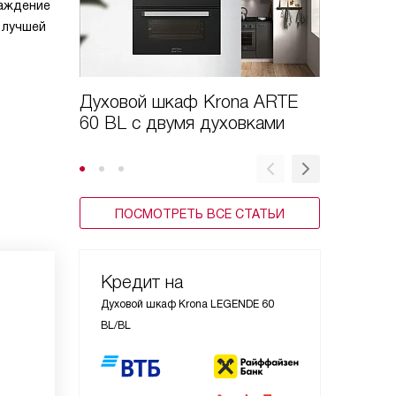
лаждение
 лучшей
Духовой шкаф Krona ARTE
Инструк
60 BL с двумя духовками
к духо
ПОСМОТРЕТЬ ВСЕ СТАТЬИ
Кредит на
Духовой шкаф Krona LEGENDE 60
BL/BL