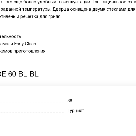
ает его еще более удобным в эксплуатации. Тангенциальное ох
 заданной температуры. Дверца оснащена двумя стеклами для
тивень и решетка для гриля.
тельность
эмали Easy Clean
жимов приготовления
E 60 BL BL
36
Турция*