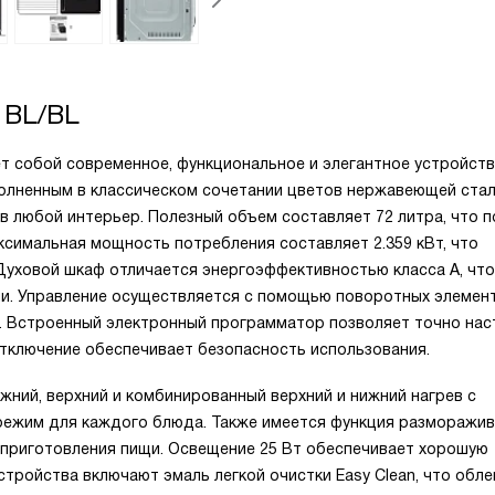
 BL/BL
яет собой современное, функциональное и элегантное устройст
полненным в классическом сочетании цветов нержавеющей стал
 в любой интерьер. Полезный объем составляет 72 литра, что 
симальная мощность потребления составляет 2.359 кВт, что
уховой шкаф отличается энергоэффективностью класса A, что
и. Управление осуществляется с помощью поворотных элемент
. Встроенный электронный программатор позволяет точно нас
 отключение обеспечивает безопасность использования.
жний, верхний и комбинированный верхний и нижний нагрев с
режим для каждого блюда. Также имеется функция разморажив
 приготовления пищи. Освещение 25 Вт обеспечивает хорошую
тройства включают эмаль легкой очистки Easy Clean, что обле