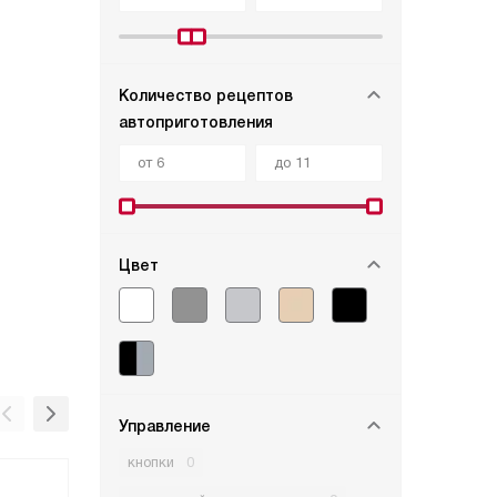
Количество рецептов
автоприготовления
Цвет
Управление
кнопки
0