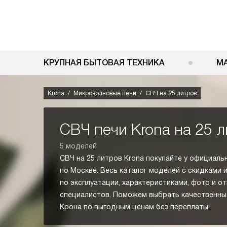
КРУПНАЯ БЫТОВАЯ ТЕХНИКА
М
Krona
Микроволновые печи
СВЧ на 25 литров
СВЧ печи Krona на 25 
5 моделей
СВЧ на 25 литров Krona покупайте у официаль
по Москве. Весь каталог моделей с скидками 
по эксплуатации, характеристиками, фото и о
специалистов. Поможем выбрать качественные
Крона по выгодным ценам без переплаты.