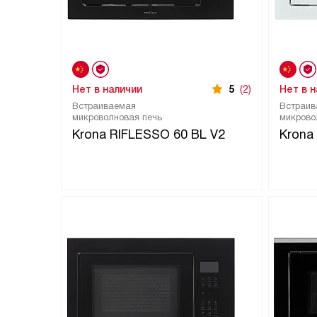
Нет в наличии
5
(2)
Нет в 
Встраиваемая
Встраив
микроволновая печь
микрово
Krona RIFLESSO 60 BL V2
Krona