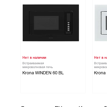
Нет в наличии
Нет в н
Встраиваемая
Встраив
микроволновая печь
микрово
Krona WINDEN 60 BL
Krona