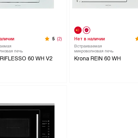
наличии
5
(2)
Нет в наличии
аемая
Встраиваемая
лновая печь
микроволновая печь
 RIFLESSO 60 WH V2
Krona REIN 60 WH