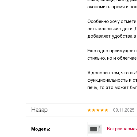
экономить время и пол
Особенно хочу отметит
есть маленькие дети.
добавляет удобства в
Еще одно преимуществ
стильно, но и облегчае
Я доволен тем, что вы
функциональность и с
печь, то это может б
Назар
09.11.2025
Встраиваемая
Модель: