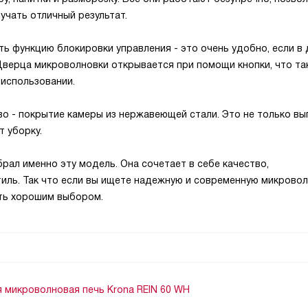
учать отличный результат.
ь функцию блокировки управления - это очень удобно, если в
 Дверца микроволновки открывается при помощи кнопки, что та
 использовании.
о - покрытие камеры из нержавеющей стали. Это не только вы
т уборку.
брал именно эту модель. Она сочетает в себе качество,
тиль. Так что если вы ищете надежную и современную микрово
ыть хорошим выбором.
 микроволновая печь Krona REIN 60 WH