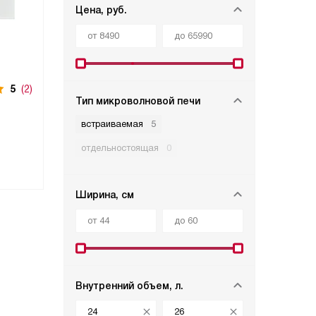
Цена, руб.
5
(2)
Тип микроволновой печи
встраиваемая
5
отдельностоящая
0
Ширина, см
Внутренний объем, л.