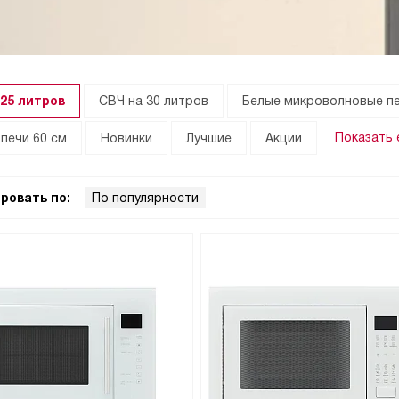
25 литров
СВЧ на 30 литров
Белые микроволновые п
Показать
печи 60 см
Новинки
Лучшие
Акции
ровать по:
По популярности