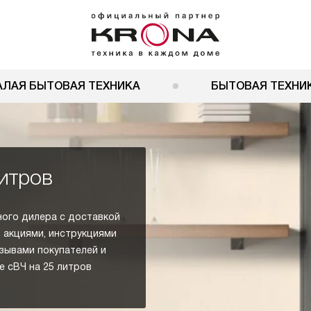
АЛАЯ БЫТОВАЯ ТЕХНИКА
БЫТОВАЯ ТЕХНИК
литров
ного дилера с доставкой
и акциями, инструкциями
тзывами покупателей и
 сВЧ на 25 литров