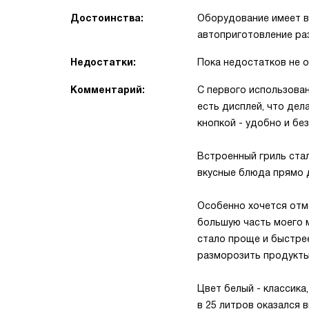
Достоинства:
Оборудование имеет в
автоприготовление ра
Недостатки:
Пока недостатков не 
Комментарий:
С первого использован
есть дисплей, что де
кнопкой - удобно и бе
Встроенный гриль стал
вкусные блюда прямо д
Особенно хочется отм
большую часть моего м
стало проще и быстрее
разморозить продукты
Цвет белый - классика
в 25 литров оказался