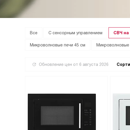
Все
С сенсорным управлением
СВЧ на 
Микроволновые печи 45 см
Микроволновые 
Обновление цен от
6 августа 2026
Сорти