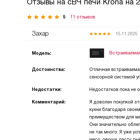
Отзывы на сВЧ печи Krona на 
5
11 отзывов
Захар
15.11.2025
Встраиваемая
Модель:
Достоинства:
Отличная встраиваема
сенсорной системой у
Недостатки:
Недостатков пока не 
Комментарий:
Я доволен покупкой эт
кухни благодаря своем
преимуществом для ме
Они значительно облег
не так много. Я уже у
мясо, овощи, пасту, р