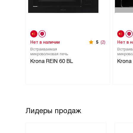
Нет в наличии
5
(2)
Нет в 
Встраиваемая
Встраив
микроволновая печь
микрово
Krona REIN 60 BL
Krona
Лидеры продаж