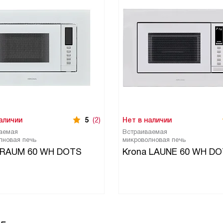
аличии
5
(2)
Нет в наличии
аемая
Встраиваемая
лновая печь
микроволновая печь
 RAUM 60 WH DOTS
Krona LAUNE 60 WH DO